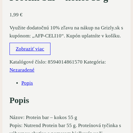
1,99
€
Využite dodatočnú 10% zľavu na nákup na Grizly.sk s
kupónom: „AFP-CELI10“. Kupón uplatníte v košíku.
Zobraziť viac
Katalógové číslo:
8594014861570
Kategória:
Nezaradené
Popis
Popis
Názov: Protein bar – kokos 55 g
Popis: Nutrend Protein bar 55 g. Proteínová tyčinka s