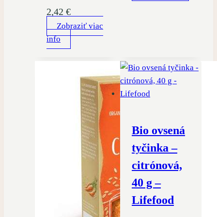
2,42
€
Zobraziť viac
info
Bio ovsená
tyčinka –
citrónová,
40 g –
Lifefood