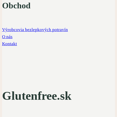
Obchod
Výrobcovia bezlepkových potravín
O nás
Kontakt
Glutenfree.sk