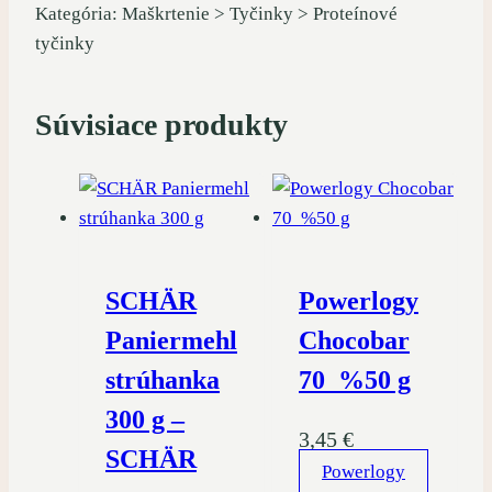
Kategória: Maškrtenie > Tyčinky > Proteínové
tyčinky
Súvisiace produkty
SCHÄR
Powerlogy
Paniermehl
Chocobar
strúhanka
70 %50 g
300 g –
3,45
€
SCHÄR
Powerlogy