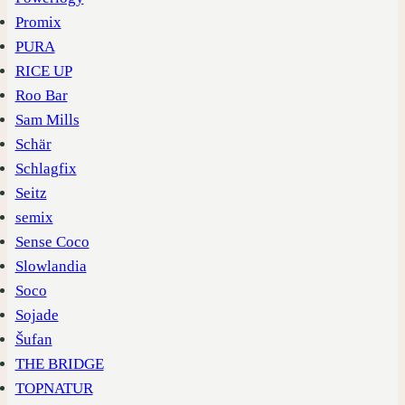
Promix
PURA
RICE UP
Roo Bar
Sam Mills
Schär
Schlagfix
Seitz
semix
Sense Coco
Slowlandia
Soco
Sojade
Šufan
THE BRIDGE
TOPNATUR