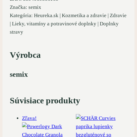
Značka: semix
Kategória: Heureka.sk | Kozmetika a zdravie | Zdravie
| Lieky, vitamíny a potravinové doplnky | Doplnky
stravy
Výrobca
semix
Súvisiace produkty
Zľava!