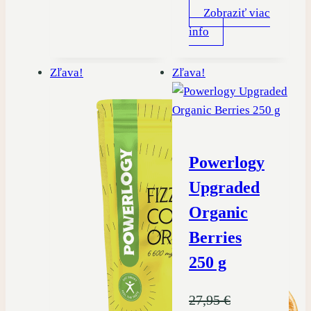
Zobraziť viac
info
Zľava!
Zľava!
Powerlogy
Upgraded
Organic
Berries
250 g
27,95
€