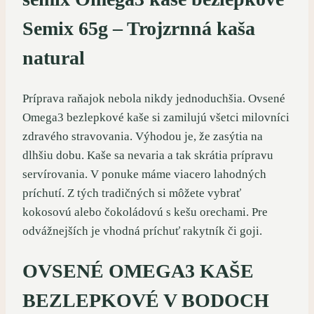
Semix 65g – Trojzrnná kaša
natural
Príprava raňajok nebola nikdy jednoduchšia. Ovsené
Omega3 bezlepkové kaše si zamilujú všetci milovníci
zdravého stravovania. Výhodou je, že zasýtia na
dlhšiu dobu. Kaše sa nevaria a tak skrátia prípravu
servírovania. V ponuke máme viacero lahodných
príchutí. Z tých tradičných si môžete vybrať
kokosovú alebo čokoládovú s kešu orechami. Pre
odvážnejších je vhodná príchuť rakytník či goji.
OVSENÉ OMEGA3 KAŠE
BEZLEPKOVÉ V BODOCH