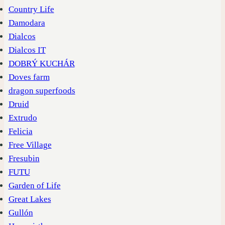
Country Life
Damodara
Dialcos
Dialcos IT
DOBRÝ KUCHÁR
Doves farm
dragon superfoods
Druid
Extrudo
Felicia
Free Village
Fresubin
FUTU
Garden of Life
Great Lakes
Gullón