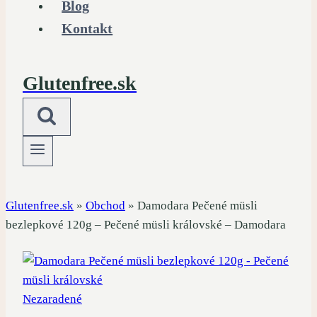
Blog
Kontakt
Glutenfree.sk
Glutenfree.sk
»
Obchod
»
Damodara Pečené müsli
bezlepkové 120g – Pečené müsli královské – Damodara
Nezaradené