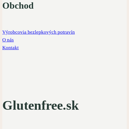
Obchod
Výrobcovia bezlepkových potravín
O nás
Kontakt
Glutenfree.sk