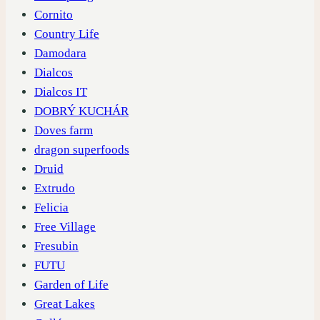
Cornito
Country Life
Damodara
Dialcos
Dialcos IT
DOBRÝ KUCHÁR
Doves farm
dragon superfoods
Druid
Extrudo
Felicia
Free Village
Fresubin
FUTU
Garden of Life
Great Lakes