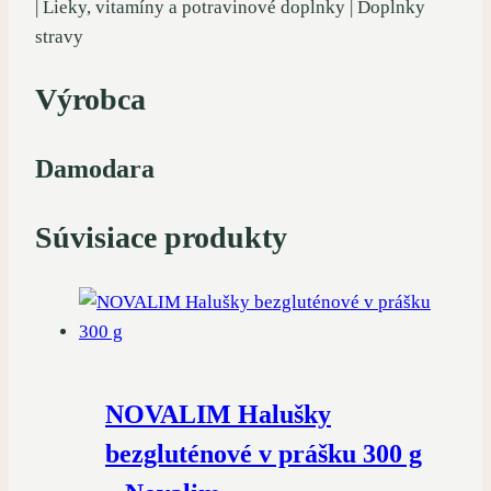
| Lieky, vitamíny a potravinové doplnky | Doplnky
stravy
Výrobca
Damodara
Súvisiace produkty
NOVALIM Halušky
bezgluténové v prášku 300 g