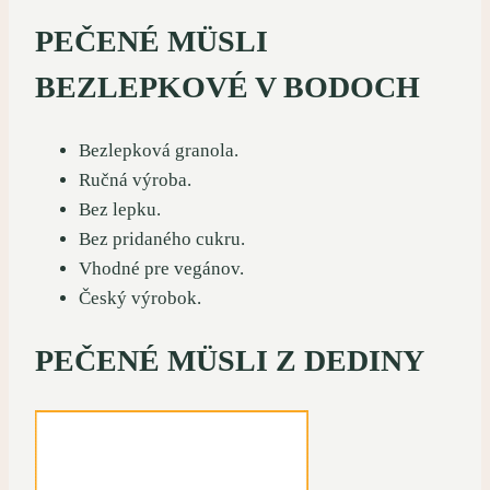
PEČENÉ MÜSLI
BEZLEPKOVÉ V BODOCH
Bezlepková granola.
Ručná výroba.
Bez lepku.
Bez pridaného cukru.
Vhodné pre vegánov.
Český výrobok.
PEČENÉ MÜSLI Z DEDINY