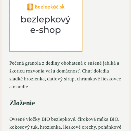
Pečená granola z dediny obohatená o sušené jablká a
škoricu rozvonia vašu domácnosť. Chuť doladia
sladké hrozienka, datlový sirup, chrumkavé lieskovce
a mandle.
Zloženie
Ovsené vločky BIO bezlepkové, čiroková múka BIO,
kokosový tuk, hrozienka,
lieskové
orechy, pohánkové