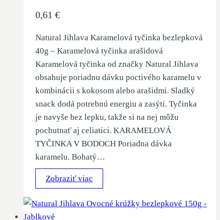
0,61
€
Natural Jihlava Karamelová tyčinka bezlepková
40g – Karamelová tyčinka arašidová
Karamelová tyčinka od značky Natural Jihlava
obsahuje poriadnu dávku poctivého karamelu v
kombinácii s kokosom alebo arašidmi. Sladký
snack dodá potrebnú energiu a zasýti. Tyčinka
je navyše bez lepku, takže si na nej môžu
pochutnať aj celiatici. KARAMELOVÁ
TYČINKA V BODOCH Poriadna dávka
karamelu. Bohatý…
Zobraziť viac