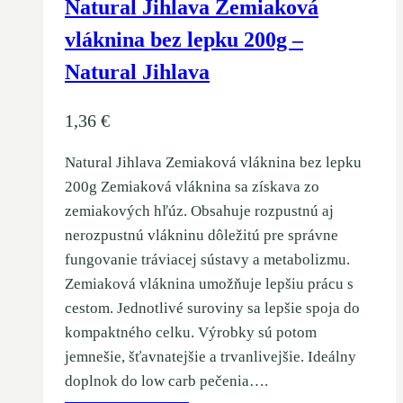
Natural Jihlava Zemiaková
vláknina bez lepku 200g –
Natural Jihlava
1,36
€
Natural Jihlava Zemiaková vláknina bez lepku
200g Zemiaková vláknina sa získava zo
zemiakových hľúz. Obsahuje rozpustnú aj
nerozpustnú vlákninu dôležitú pre správne
fungovanie tráviacej sústavy a metabolizmu.
Zemiaková vláknina umožňuje lepšiu prácu s
cestom. Jednotlivé suroviny sa lepšie spoja do
kompaktného celku. Výrobky sú potom
jemnešie, šťavnatejšie a trvanlivejšie. Ideálny
doplnok do low carb pečenia….