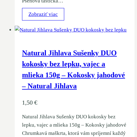
Pšenová taštička…
Zobraziť viac
Natural Jihlava Sušenky DUO
kokosky bez lepku, vajec a
mlieka 150g – Kokosky jahodové
– Natural Jihlava
1,50
€
Natural Jihlava Sušenky DUO kokosky bez
lepku, vajec a mlieka 150g – Kokosky jahodové
Chrumkavá maškrta, ktorá vám spríjemní každý