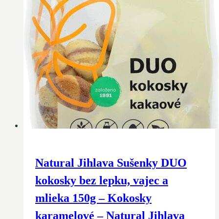
Natural Jihlava Sušenky DUO
kokosky bez lepku, vajec a
mlieka 150g – Kokosky
karamelové – Natural Jihlava