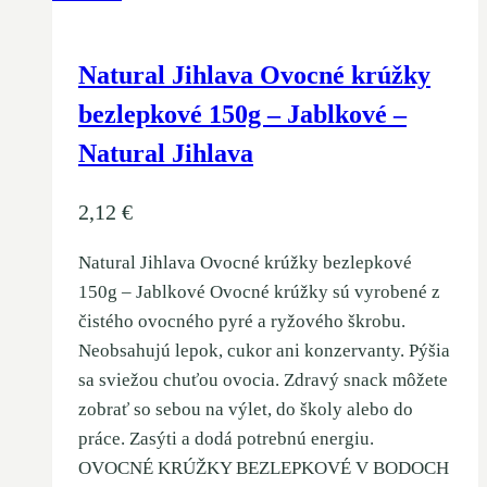
Natural Jihlava Ovocné krúžky
bezlepkové 150g – Jablkové –
Natural Jihlava
2,12
€
Natural Jihlava Ovocné krúžky bezlepkové
150g – Jablkové Ovocné krúžky sú vyrobené z
čistého ovocného pyré a ryžového škrobu.
Neobsahujú lepok, cukor ani konzervanty. Pýšia
sa sviežou chuťou ovocia. Zdravý snack môžete
zobrať so sebou na výlet, do školy alebo do
práce. Zasýti a dodá potrebnú energiu.
OVOCNÉ KRÚŽKY BEZLEPKOVÉ V BODOCH