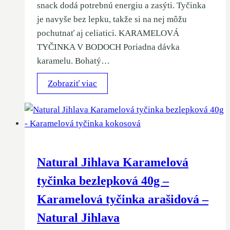
snack dodá potrebnú energiu a zasýti. Tyčinka
je navyše bez lepku, takže si na nej môžu
pochutnať aj celiatici. KARAMELOVÁ
TYČINKA V BODOCH Poriadna dávka
karamelu. Bohatý…
Zobraziť viac
Natural Jihlava Karamelová
tyčinka bezlepková 40g –
Karamelová tyčinka arašidová –
Natural Jihlava