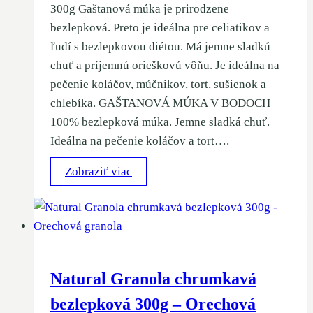
300g Gaštanová múka je prirodzene
bezlepková. Preto je ideálna pre celiatikov a
ľudí s bezlepkovou diétou. Má jemne sladkú
chuť a príjemnú orieškovú vôňu. Je ideálna na
pečenie koláčov, múčnikov, tort, sušienok a
chlebíka. GAŠTANOVÁ MÚKA V BODOCH
100% bezlepková múka. Jemne sladká chuť.
Ideálna na pečenie koláčov a tort….
Zobraziť viac
Natural Granola chrumkavá
bezlepková 300g – Orechová