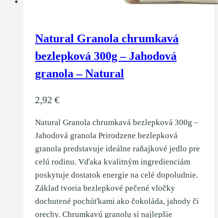
Natural Granola chrumkavá
bezlepková 300g – Jahodová
granola – Natural
2,92
€
Natural Granola chrumkavá bezlepková 300g –
Jahodová granola Prirodzene bezlepková
granola predstavuje ideálne raňajkové jedlo pre
celú rodinu. Vďaka kvalitným ingredienciám
poskytuje dostatok energie na celé dopoludnie.
Základ tvoria bezlepkové pečené vločky
dochutené pochúťkami ako čokoláda, jahody či
orechy. Chrumkavú granolu si najlepšie