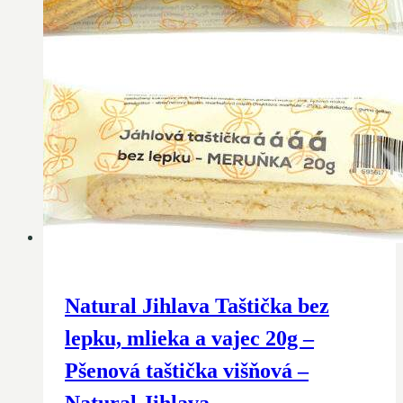
Natural Jihlava Taštička bez
lepku, mlieka a vajec 20g –
Pšenová taštička višňová –