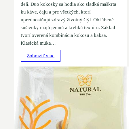
deň. Duo kokosky sa hodia ako sladká maškrta
ku káve, čaju a pre všetkých, ktorí
uprednostňujú zdravý životný štýl. Obľúbené
sušienky majú jemnú a krehkú textúru. Základ
tvorí overená kombinácia kokosu a kakaa.
Klasická múka…
Zobraziť viac