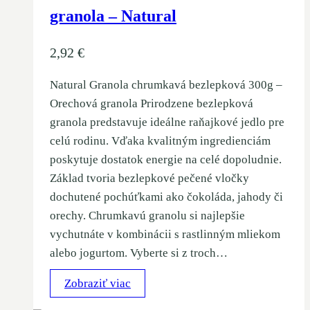
granola – Natural
2,92
€
Natural Granola chrumkavá bezlepková 300g –
Orechová granola Prirodzene bezlepková
granola predstavuje ideálne raňajkové jedlo pre
celú rodinu. Vďaka kvalitným ingredienciám
poskytuje dostatok energie na celé dopoludnie.
Základ tvoria bezlepkové pečené vločky
dochutené pochúťkami ako čokoláda, jahody či
orechy. Chrumkavú granolu si najlepšie
vychutnáte v kombinácii s rastlinným mliekom
alebo jogurtom. Vyberte si z troch…
Zobraziť viac