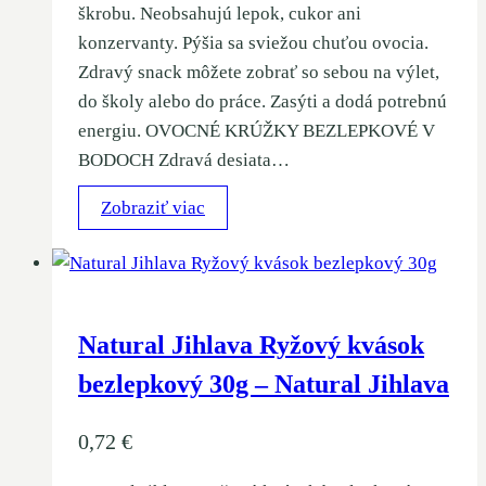
škrobu. Neobsahujú lepok, cukor ani
konzervanty. Pýšia sa sviežou chuťou ovocia.
Zdravý snack môžete zobrať so sebou na výlet,
do školy alebo do práce. Zasýti a dodá potrebnú
energiu. OVOCNÉ KRÚŽKY BEZLEPKOVÉ V
BODOCH Zdravá desiata…
Zobraziť viac
Natural Jihlava Ryžový kvások
bezlepkový 30g – Natural Jihlava
0,72
€