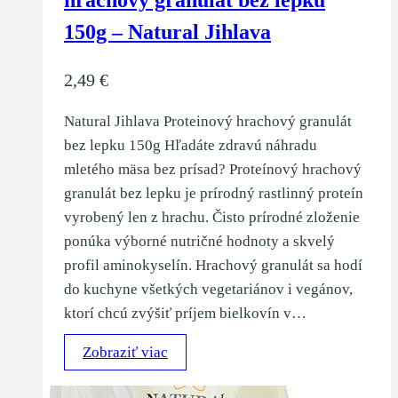
hrachový granulát bez lepku
150g – Natural Jihlava
2,49
€
Natural Jihlava Proteinový hrachový granulát
bez lepku 150g Hľadáte zdravú náhradu
mletého mäsa bez prísad? Proteínový hrachový
granulát bez lepku je prírodný rastlinný proteín
vyrobený len z hrachu. Čisto prírodné zloženie
ponúka výborné nutričné ​​hodnoty a skvelý
profil aminokyselín. Hrachový granulát sa hodí
do kuchyne všetkých vegetariánov i vegánov,
ktorí chcú zvýšiť príjem bielkovín v…
Zobraziť viac