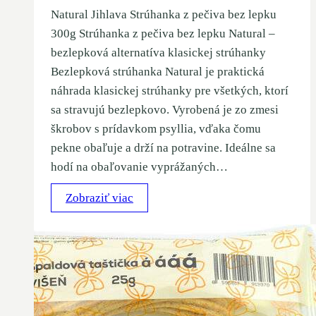
Natural Jihlava Strúhanka z pečiva bez lepku
300g Strúhanka z pečiva bez lepku Natural –
bezlepková alternatíva klasickej strúhanky
Bezlepková strúhanka Natural je praktická
náhrada klasickej strúhanky pre všetkých, ktorí
sa stravujú bezlepkovo. Vyrobená je zo zmesi
škrobov s prídavkom psyllia, vďaka čomu
pekne obaľuje a drží na potravine. Ideálne sa
hodí na obaľovanie vyprážaných…
Zobraziť viac