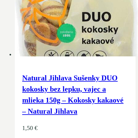
Natural Jihlava Sušenky DUO
kokosky bez lepku, vajec a
mlieka 150g – Kokosky kakaové
– Natural Jihlava
1,50
€