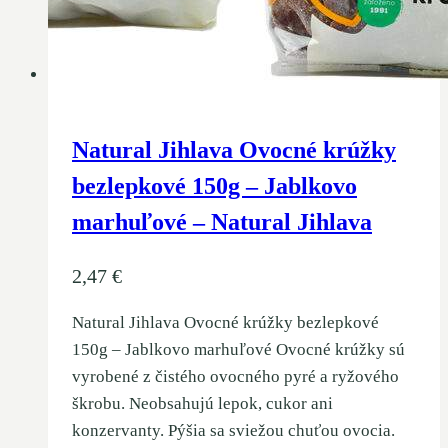
Natural Jihlava Ovocné krúžky
bezlepkové 150g – Jablkovo
marhuľové – Natural Jihlava
2,47
€
Natural Jihlava Ovocné krúžky bezlepkové
150g – Jablkovo marhuľové Ovocné krúžky sú
vyrobené z čistého ovocného pyré a ryžového
škrobu. Neobsahujú lepok, cukor ani
konzervanty. Pýšia sa sviežou chuťou ovocia.