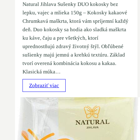
Natural Jihlava Sušenky DUO kokosky bez
lepku, vajec a mlieka 150g – Kokosky kakaové
Chrumkavá maškrta, ktorá vám spríjemní každý
deň. Duo kokosky sa hodia ako sladká maškrta
ku káve, čaju a pre všetkých, ktorí
uprednostňujú zdravý životný štýl. Obľúbené
sušienky majú jemnú a krehkú textúru. Základ
tvorí overená kombinácia kokosu a kakaa.
Klasická múka…
Zobraziť viac