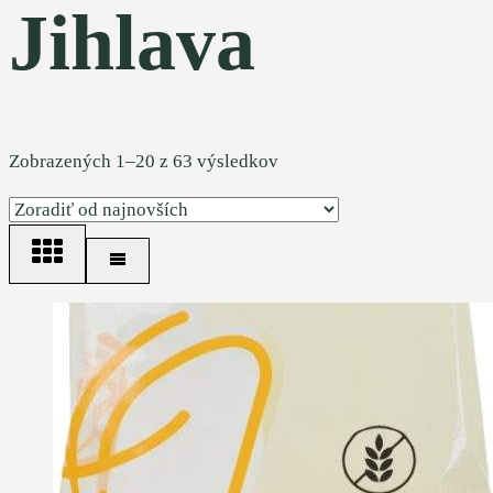
Jihlava
Zoradené
Zobrazených 1–20 z 63 výsledkov
podľa
najnovších