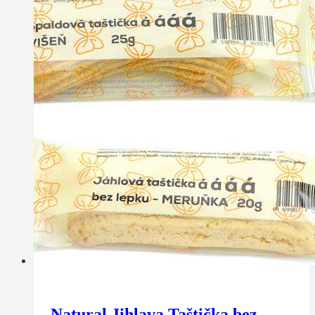
Natural Jihlava Taštička bez