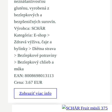
neznášanlivosťou
gluténu, vyrobená z
bezlepkových a
bezpšeničných surovín.
Výrobca: SCHÄR
Kategória: E-shop >
Zdravá výživa, čaje a
bylinky > Diétna strava
> Bezlepkové potraviny
> Bezlepkový chlieb a
múka
EAN: 8008698013113
Cena: 3.67 EUR
Zobraziť viac info