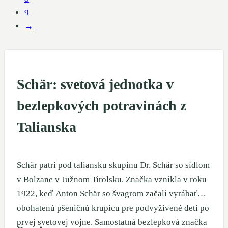
9
→
Schär: svetová jednotka v
bezlepkových potravinách z
Talianska
Schär patrí pod taliansku skupinu Dr. Schär so sídlom
v Bolzane v Južnom Tirolsku. Značka vznikla v roku
1922, keď Anton Schär so švagrom začali vyrábať
obohatenú pšeničnú krupicu pre podvyživené deti po
prvej svetovej vojne. Samostatná bezlepková značka