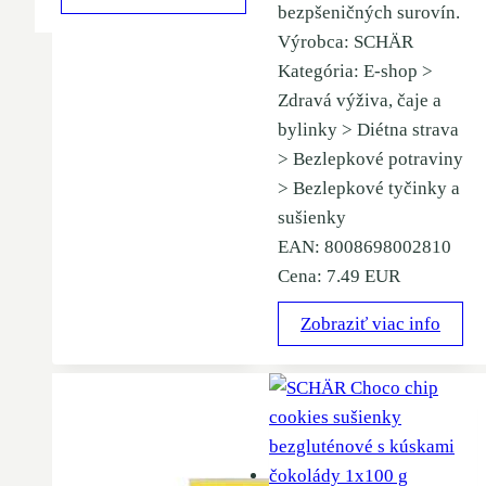
bezpšeničných surovín.
Výrobca: SCHÄR
Kategória: E-shop >
Zdravá výživa, čaje a
bylinky > Diétna strava
> Bezlepkové potraviny
> Bezlepkové tyčinky a
sušienky
EAN: 8008698002810
Cena: 7.49 EUR
Zobraziť viac info