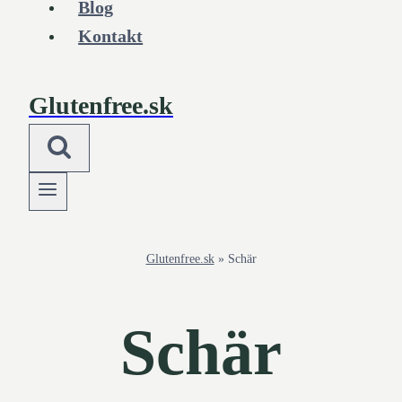
Blog
Kontakt
Glutenfree.sk
Glutenfree.sk
»
Schär
Schär