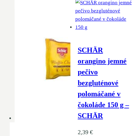
SCHÄR
orangino jemné
pečivo
bezgluténové
polomáčané v
čokoláde 150 g –
SCHÄR
2,39
€