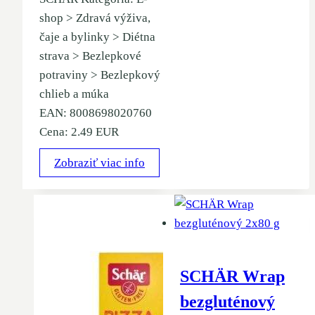
shop > Zdravá výživa,
čaje a bylinky > Diétna
strava > Bezlepkové
potraviny > Bezlepkový
chlieb a múka
EAN: 8008698020760
Cena: 2.49 EUR
Zobraziť viac info
SCHÄR Wrap
bezgluténový