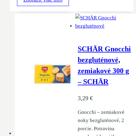
SCHÄR Gnocchi
bezgluténové,
zemiakové 300 g
– SCHÄR
3,29
€
Gnocchi – zemiakové
noky bezgluténové, 2
porcie. Potravina