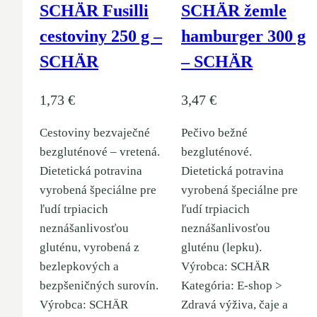
SCHÄR Fusilli
SCHÄR žemle
cestoviny 250 g –
hamburger 300 g
SCHÄR
– SCHÄR
1,73
€
3,47
€
Cestoviny bezvaječné
Pečivo bežné
bezgluténové – vretená.
bezgluténové.
Dietetická potravina
Dietetická potravina
vyrobená špeciálne pre
vyrobená špeciálne pre
ľudí trpiacich
ľudí trpiacich
neznášanlivosťou
neznášanlivosťou
gluténu, vyrobená z
gluténu (lepku).
bezlepkových a
Výrobca: SCHÄR
bezpšeničných surovín.
Kategória: E-shop >
Výrobca: SCHÄR
Zdravá výživa, čaje a