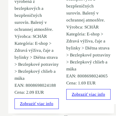
vyrobená z
bezpšeničných
bezlepkových a
surovín. Balený v
bezpšeničných
ochrannej atmosfére.
surovín. Balený v
Výrobca: SCHÄR
ochrannej atmosfére.
Kategória: E-shop >
Výrobca: SCHÄR
Zdravá výživa, čaje a
Kategória: E-shop >
bylinky > Diétna strava
Zdravá výživa, čaje a
> Bezlepkové potraviny
bylinky > Diétna strava
> Bezlepkový chlieb a
> Bezlepkové potraviny
múka
> Bezlepkový chlieb a
EAN: 8008698024065
múka
Cena: 1.69 EUR
EAN: 8008698024188
Cena: 2.09 EUR
Zobraziť viac info
Zobraziť viac info