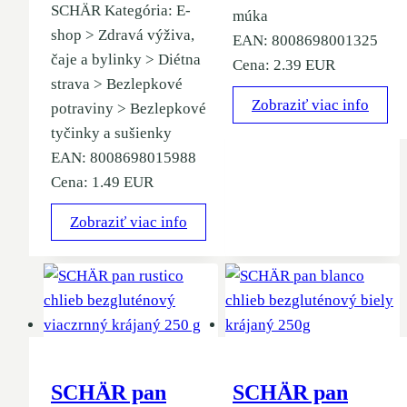
SCHÄR Kategória: E-
múka
shop > Zdravá výživa,
EAN: 8008698001325
čaje a bylinky > Diétna
Cena: 2.39 EUR
strava > Bezlepkové
Zobraziť viac info
potraviny > Bezlepkové
tyčinky a sušienky
EAN: 8008698015988
Cena: 1.49 EUR
Zobraziť viac info
SCHÄR pan
SCHÄR pan