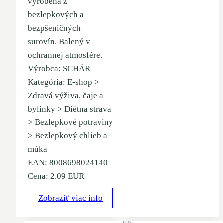
vyrobená z
bezlepkových a
bezpšeničných
surovín. Balený v
ochrannej atmosfére.
Výrobca: SCHÄR
Kategória: E-shop >
Zdravá výživa, čaje a
bylinky > Diétna strava
> Bezlepkové potraviny
> Bezlepkový chlieb a
múka
EAN: 8008698024140
Cena: 2.09 EUR
Zobraziť viac info