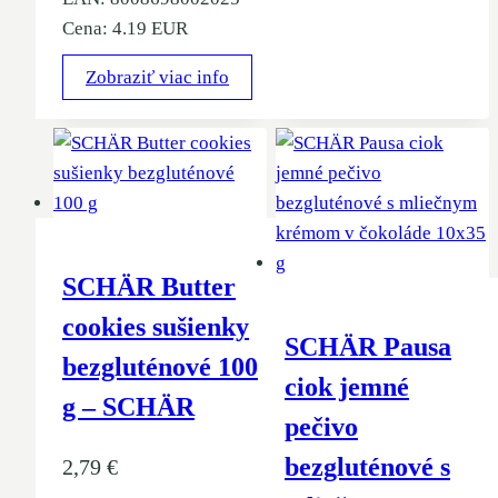
Cena: 4.19 EUR
Zobraziť viac info
SCHÄR Butter
cookies sušienky
SCHÄR Pausa
bezgluténové 100
ciok jemné
g – SCHÄR
pečivo
bezgluténové s
2,79
€