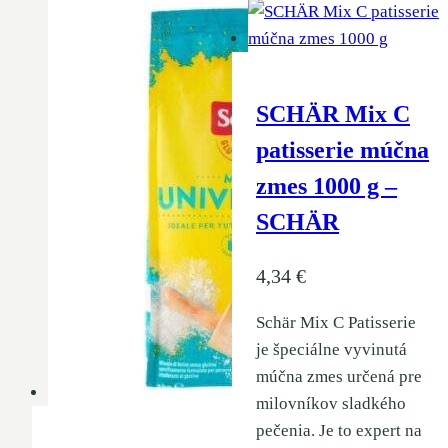
SCHÄR Mix C
patisserie múčna
zmes 1000 g –
SCHÄR
4,34
€
Schär Mix C Patisserie
je špeciálne vyvinutá
múčna zmes určená pre
milovníkov sladkého
pečenia. Je to expert na