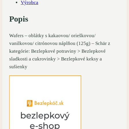
Výrobca
Popis
Wafers – oblátky s kakaovou/ orieškovou/
vanilkovou/ citrónovou náplňou (125g) – Schär z
kategórie: Bezlepkové potraviny > Bezlepkové
sladkosti a cukrovinky > Bezlepkové keksy a
sušienky