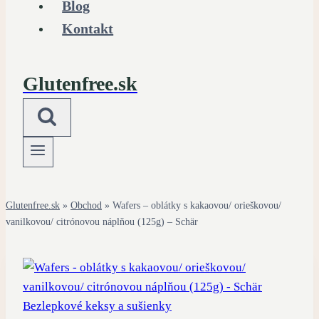
Blog
Kontakt
Glutenfree.sk
Glutenfree.sk
»
Obchod
»
Wafers – oblátky s kakaovou/ orieškovou/
vanilkovou/ citrónovou náplňou (125g) – Schär
Bezlepkové keksy a sušienky