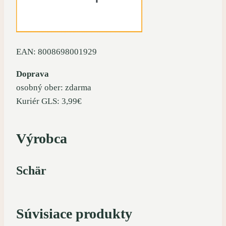
EAN: 8008698001929
Doprava
osobný ober: zdarma
Kuriér GLS: 3,99€
Výrobca
Schär
Súvisiace produkty