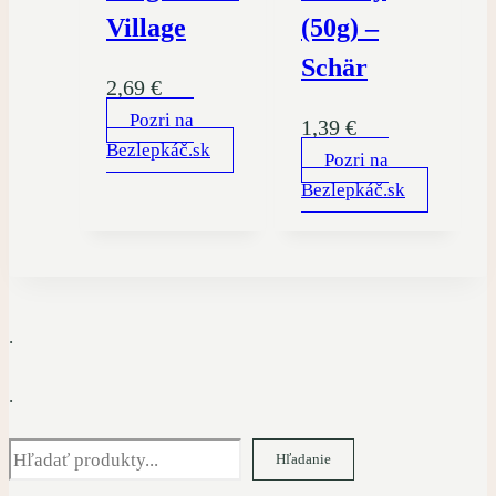
Village
(50g) –
Schär
2,69
€
Pozri na
1,39
€
Bezlepkáč.sk
Pozri na
Bezlepkáč.sk
.
.
Hľadať
Hľadanie