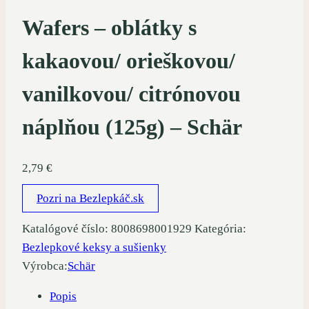
Wafers – oblátky s
kakaovou/ orieškovou/
vanilkovou/ citrónovou
náplňou (125g) – Schär
2,79
€
Pozri na Bezlepkáč.sk
Katalógové číslo:
8008698001929
Kategória:
Bezlepkové keksy a sušienky
Výrobca:
Schär
Popis