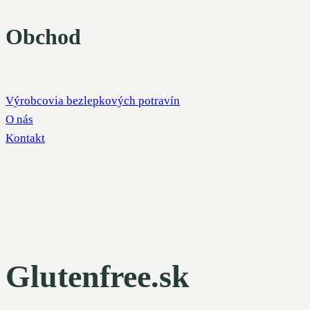
Obchod
Výrobcovia bezlepkových potravín
O nás
Kontakt
Glutenfree.sk