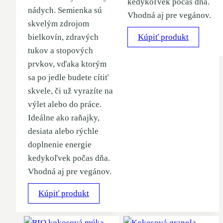
kedykoľvek počas dňa.
nádych. Semienka sú
Vhodná aj pre vegánov.
skvelým zdrojom
bielkovín, zdravých
Kúpiť produkt
tukov a stopových
prvkov, vďaka ktorým
sa po jedle budete cítiť
skvele, či už vyrazíte na
výlet alebo do práce.
Ideálne ako raňajky,
desiata alebo rýchle
doplnenie energie
kedykoľvek počas dňa.
Vhodná aj pre vegánov.
Kúpiť produkt