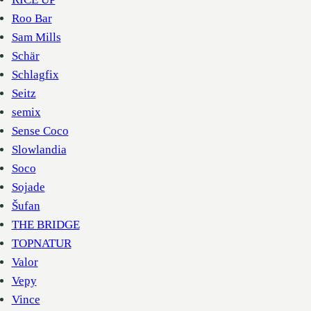
Roo Bar
Sam Mills
Schär
Schlagfix
Seitz
semix
Sense Coco
Slowlandia
Soco
Sojade
Šufan
THE BRIDGE
TOPNATUR
Valor
Vepy
Vince