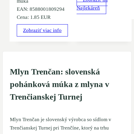
múka
Najlekáreň
EAN: 8588001809294
Cena: 1.85 EUR
Zobraziť viac info
Mlyn Trenčan: slovenská
pohánková múka z mlyna v
Trenčianskej Turnej
Mlyn Trenčan je slovenský výrobca so sídlom v
Trenčianskej Turnej pri Trenčíne, ktorý na trhu