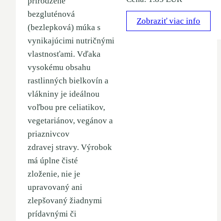
prirodzene
bezgluténová
Zobraziť viac info
(bezlepková) múka s
vynikajúcimi nutričnými
vlastnosťami. Vďaka
vysokému obsahu
rastlinných bielkovín a
vlákniny je ideálnou
voľbou pre celiatikov,
vegetariánov, vegánov a
priaznivcov
zdravej stravy. Výrobok
má úplne čisté
zloženie, nie je
upravovaný ani
zlepšovaný žiadnymi
prídavnými či