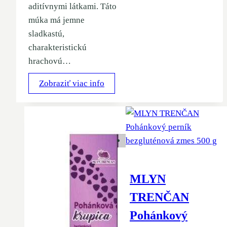
aditívnymi látkami. Táto
múka má jemne
sladkastú,
charakteristickú
hrachovú…
Zobraziť viac info
MLYN
TRENČAN
Pohánkový