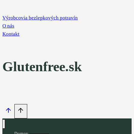
Výrobcovia bezlepkových potravín
O nás
Kontakt
Glutenfree.sk
Domov