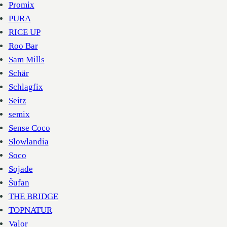
Promix
PURA
RICE UP
Roo Bar
Sam Mills
Schär
Schlagfix
Seitz
semix
Sense Coco
Slowlandia
Soco
Sojade
Šufan
THE BRIDGE
TOPNATUR
Valor