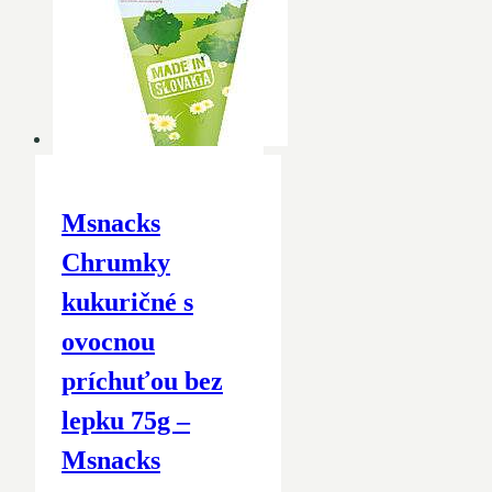
Msnacks
Chrumky
kukuričné ​​s
ovocnou
príchuťou bez
lepku 75g –
Msnacks