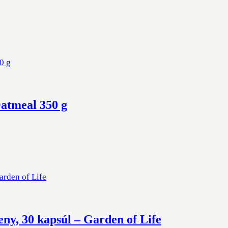
atmeal 350 g
eny, 30 kapsúl – Garden of Life