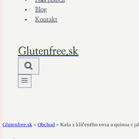
Blog
Kontakt
Glutenfree.sk
Glutenfree.sk
»
Obchod
»
Kaša z klíčeného ovsa a quinoa s j