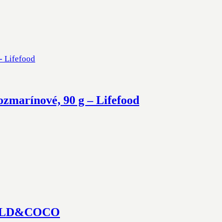
zmarínové, 90 g – Lifefood
 WILD&COCO