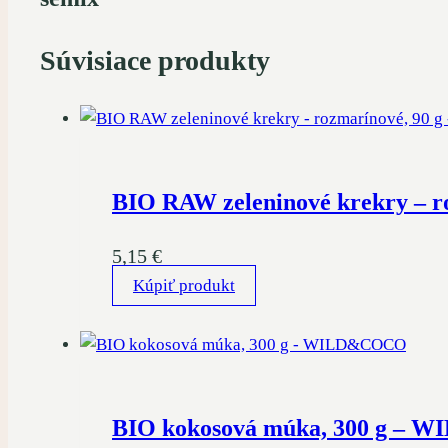
Súvisiace produkty
BIO RAW zeleninové krekry – ro
5,15
€
Kúpiť produkt
BIO kokosová múka, 300 g –