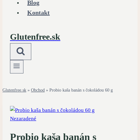
Blog
Kontakt
Glutenfree.sk
Glutenfree.sk
»
Obchod
»
Probio kaša banán s čokoládou 60 g
Nezaradené
Probio kaša banán s