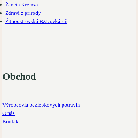
Žaneta Kremsa
Zdravi z prirody
Žitnoostrovská BZL pekáreň
Obchod
Výrobcovia bezlepkových potravín
O nás
Kontakt