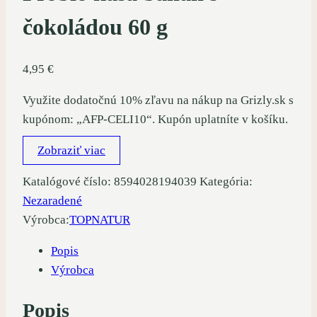
čokoládou 60 g
4,95
€
Využite dodatočnú 10% zľavu na nákup na Grizly.sk s
kupónom: „AFP-CELI10“. Kupón uplatníte v košíku.
Zobraziť viac
Katalógové číslo:
8594028194039
Kategória:
Nezaradené
Výrobca:
TOPNATUR
Popis
Výrobca
Popis