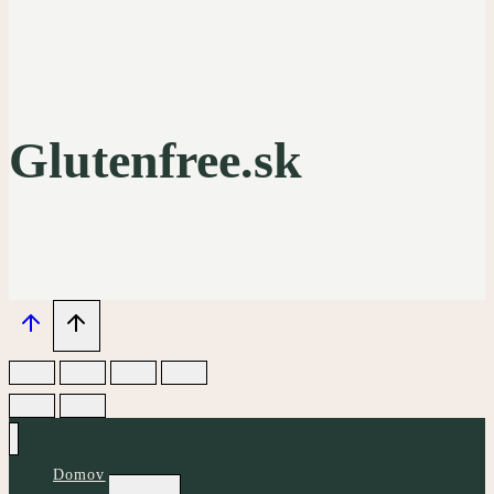
Glutenfree.sk
Domov
Toggle