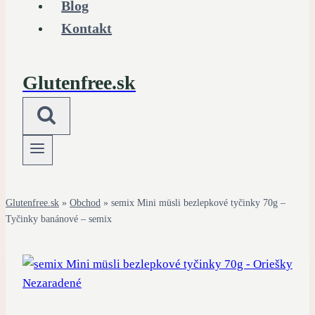
Blog
Kontakt
Glutenfree.sk
Glutenfree.sk
»
Obchod
»
semix Mini müsli bezlepkové tyčinky 70g –
Tyčinky banánové – semix
Nezaradené