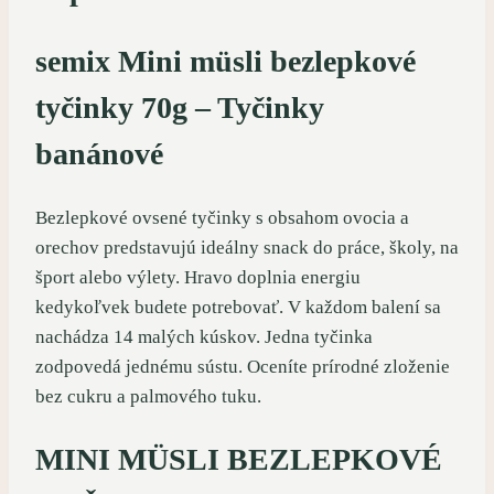
semix Mini müsli bezlepkové
tyčinky 70g – Tyčinky
banánové
Bezlepkové ovsené tyčinky s obsahom ovocia a
orechov predstavujú ideálny snack do práce, školy, na
šport alebo výlety. Hravo doplnia energiu
kedykoľvek budete potrebovať. V každom balení sa
nachádza 14 malých kúskov. Jedna tyčinka
zodpovedá jednému sústu. Oceníte prírodné zloženie
bez cukru a palmového tuku.
MINI MÜSLI BEZLEPKOVÉ