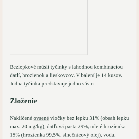
Bezlepkové müsli tyčinky s lahodnou kombináciou
datlí, hrozienok a lieskovcov. V balení je 14 kusov.
Jedna tyčinka predstavuje jedno sústo.
Zloženie
Naklíčené
ovsené
vločky bez lepku 31% (obsah lepku
max. 20 mg/kg), datľová pasta 29%, mleté hrozienka
15% (hrozienka 99,5%, slnečnicový olej), voda,