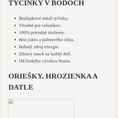
TYČINKY V BODOCH
Bezlepkové müsli tyčinky.
Vhodné pre celiatikov.
100% prírodné zloženie.
Bez cukru a palmového oleja.
Bohatý zdroj energie.
Zdravý snack na každý deň.
Od českého výrobcu Semix.
ORIEŠKY, HROZIENKA A
DATLE