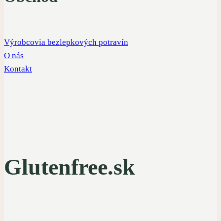
Výrobcovia bezlepkových potravín
O nás
Kontakt
Glutenfree.sk