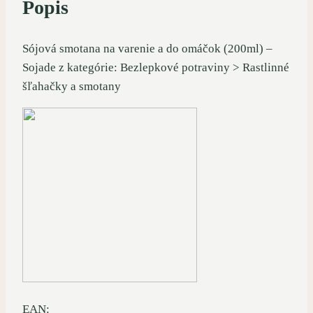
Popis
Sójová smotana na varenie a do omáčok (200ml) –
Sojade z kategórie: Bezlepkové potraviny > Rastlinné
šľahačky a smotany
EAN: