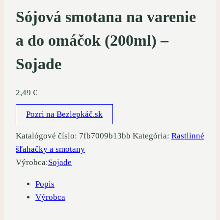
Sójová smotana na varenie
a do omáčok (200ml) –
Sojade
2,49
€
Pozri na Bezlepkáč.sk
Katalógové číslo:
7fb7009b13bb
Kategória:
Rastlinné
šľahačky a smotany
Výrobca:
Sojade
Popis
Výrobca