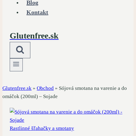
Blog
Kontakt
Glutenfree.sk
Glutenfree.sk
»
Obchod
»
Sójová smotana na varenie a do
omáčok (200ml) – Sojade
Rastlinné šľahačky a smotany