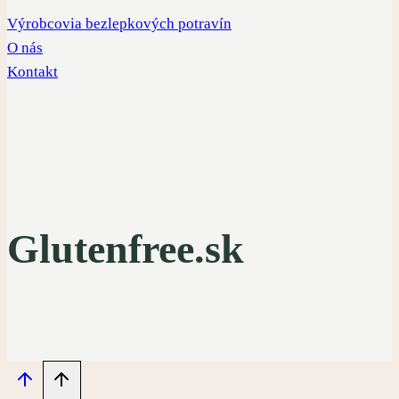
Výrobcovia bezlepkových potravín
O nás
Kontakt
Glutenfree.sk