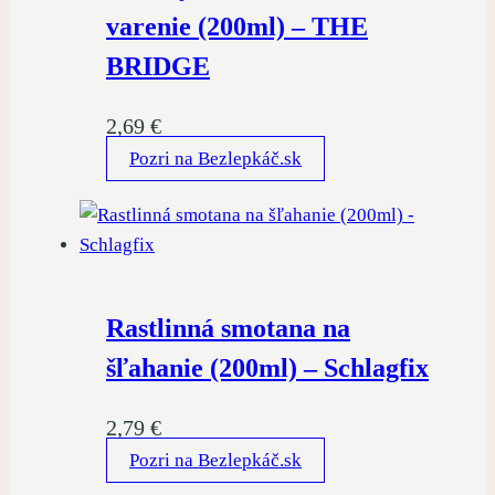
varenie (200ml) – THE
BRIDGE
2,69
€
Pozri na Bezlepkáč.sk
Rastlinná smotana na
šľahanie (200ml) – Schlagfix
2,79
€
Pozri na Bezlepkáč.sk