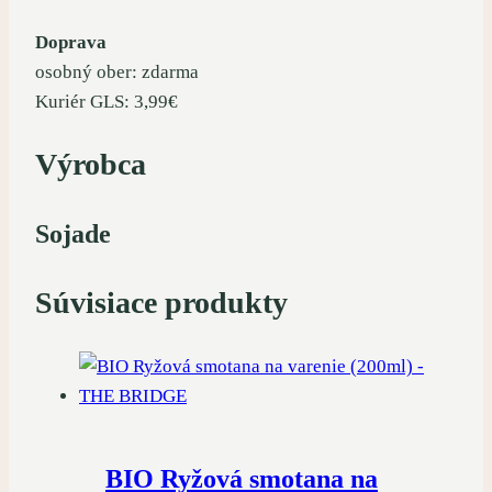
Doprava
osobný ober: zdarma
Kuriér GLS: 3,99€
Výrobca
Sojade
Súvisiace produkty
BIO Ryžová smotana na