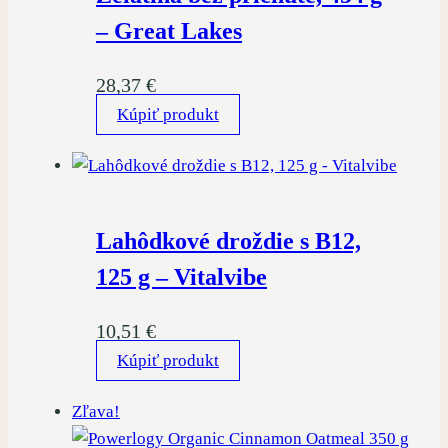
– Great Lakes
28,37
€
Kúpiť produkt
Lahôdkové droždie s B12,
125 g – Vitalvibe
10,51
€
Kúpiť produkt
Zľava!