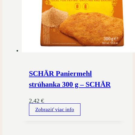
SCHÄR Paniermehl
strúhanka 300 g – SCHÄR
2,42
€
Zobraziť viac info