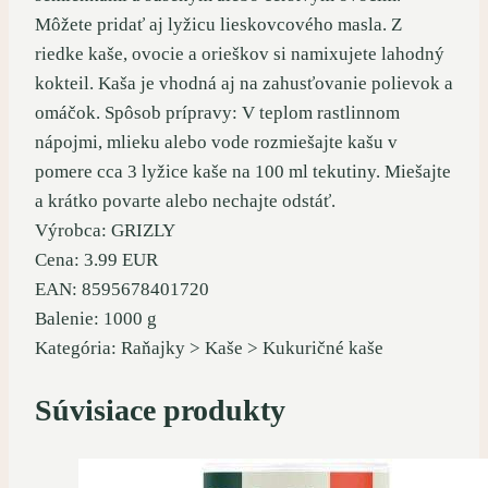
Môžete pridať aj lyžicu lieskovcového masla. Z
riedke kaše, ovocie a orieškov si namixujete lahodný
kokteil. Kaša je vhodná aj na zahusťovanie polievok a
omáčok. Spôsob prípravy: V teplom rastlinnom
nápojmi, mlieku alebo vode rozmiešajte kašu v
pomere cca 3 lyžice kaše na 100 ml tekutiny. Miešajte
a krátko povarte alebo nechajte odstáť.
Výrobca: GRIZLY
Cena: 3.99 EUR
EAN: 8595678401720
Balenie: 1000 g
Kategória: Raňajky > Kaše > Kukuričné kaše
Súvisiace produkty