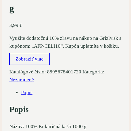
g
3,99
€
Využite dodatočnú 10% zľavu na nákup na Grizly.sk s
kupónom: „AFP-CELI10“. Kupón uplatníte v košíku.
Zobraziť viac
Katalógové číslo:
8595678401720
Kategória:
Nezaradené
Popis
Popis
Názov: 100% Kukuričná kaša 1000 g