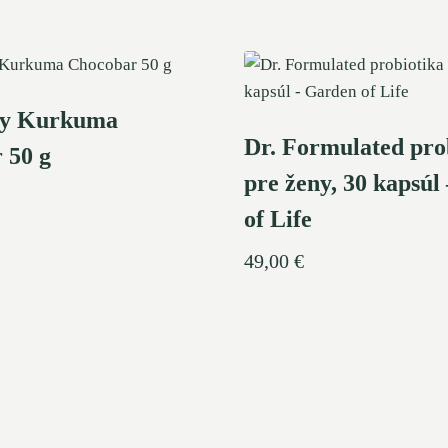
gy Kurkuma
Dr. Formulated pro
 50 g
pre ženy, 30 kapsúl
of Life
49,00
€