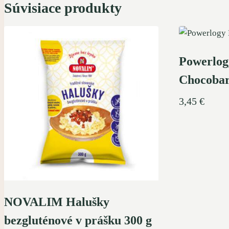
Súvisiace produkty
Powerlo
Chocobar
3,45
€
NOVALIM Halušky
bezgluténové v prášku 300 g