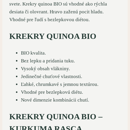
svete. Krekry quinoa BIO sú vhodné ako rýchla
desiata či olovrant. Hravo zaženú pocit hladu.
Vhodné pre ľudí s bezlepkovou diétou.
KREKRY QUINOA BIO
BIO kvalita.
Bez lepku a pridania tuku.
Vysoký obsah vlákniny.
Jedinečné chuťové vlastnosti.
Ľahké, chrumkavé s jemnou textúrou.
Vhodné pre bezlepkovú diétu.
Nové dimenzie kombinácii chutí.
KREKRY QUINOA BIO –
KURKUMA RASCA