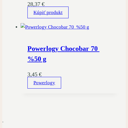
28,37
€
Kúpiť produkt
Powerlogy Chocobar 70
%50 g
3,45
€
Powerlogy
.