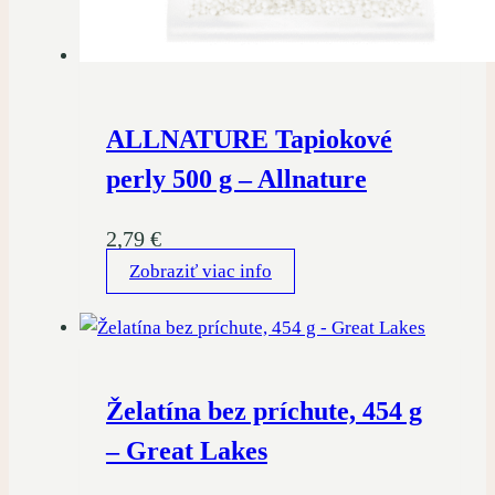
ALLNATURE Tapiokové
perly 500 g – Allnature
2,79
€
Zobraziť viac info
Želatína bez príchute, 454 g
– Great Lakes