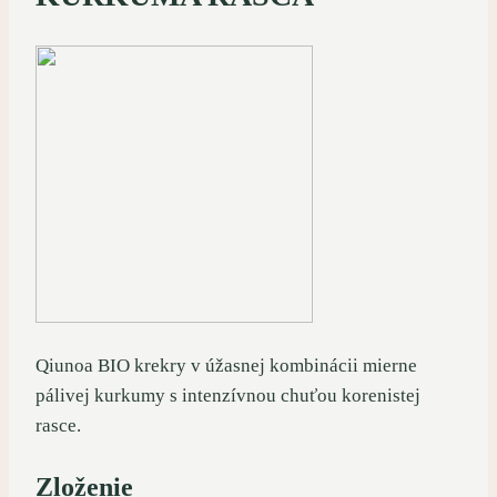
Qiunoa BIO krekry v úžasnej kombinácii mierne
pálivej kurkumy s intenzívnou chuťou korenistej
rasce.
Zloženie