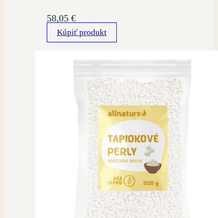
58,05
€
Kúpiť produkt