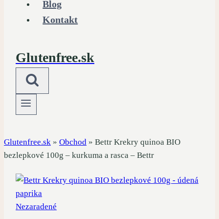
Blog
Kontakt
Glutenfree.sk
Glutenfree.sk
»
Obchod
»
Bettr Krekry quinoa BIO
bezlepkové 100g – kurkuma a rasca – Bettr
Nezaradené