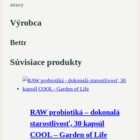
stravy
Výrobca
Bettr
Súvisiace produkty
RAW probiotiká – dokonalá
starostlivosť, 30 kapsúl
COOL – Garden of Life