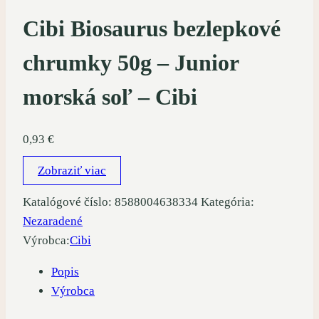
Cibi Biosaurus bezlepkové
chrumky 50g – Junior
morská soľ – Cibi
0,93
€
Zobraziť viac
Katalógové číslo:
8588004638334
Kategória:
Nezaradené
Výrobca:
Cibi
Popis
Výrobca