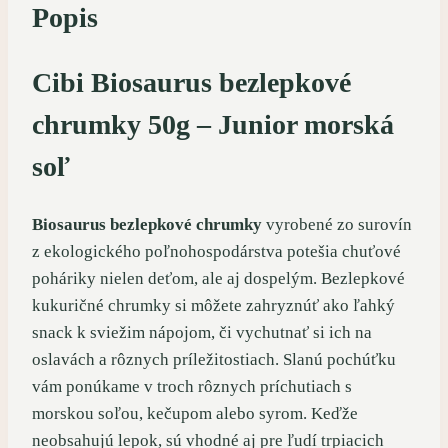
Popis
Cibi Biosaurus bezlepkové
chrumky 50g – Junior morská
soľ
Biosaurus bezlepkové chrumky
vyrobené zo surovín
z ekologického poľnohospodárstva potešia chuťové
poháriky nielen deťom, ale aj dospelým. Bezlepkové
kukuričné chrumky si môžete zahryznúť ako ľahký
snack k sviežim nápojom, či vychutnať si ich na
oslavách a rôznych príležitostiach. Slanú pochúťku
vám ponúkame v troch rôznych príchutiach s
morskou soľou, kečupom alebo syrom. Keďže
neobsahujú lepok, sú vhodné aj pre ľudí trpiacich