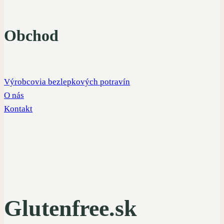
Obchod
Výrobcovia bezlepkových potravín
O nás
Kontakt
Glutenfree.sk