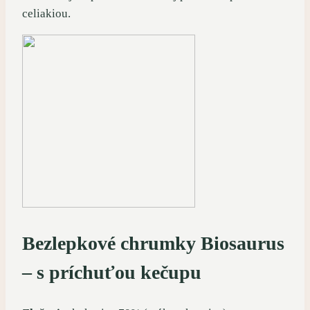
celiakiou.
Bezlepkové chrumky Biosaurus
–
s príchuťou kečupu