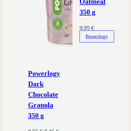
Oatmeal
350 g
9,95
€
Powerlogy
Powerlogy
Dark
Chocolate
Granola
350 g