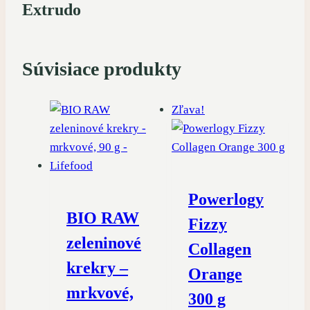
Extrudo
Súvisiace produkty
Zľava!
Powerlogy
BIO RAW
Fizzy
zeleninové
Collagen
krekry –
Orange
mrkvové,
300 g