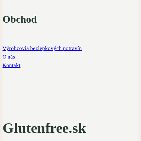
Obchod
Výrobcovia bezlepkových potravín
O nás
Kontakt
Glutenfree.sk