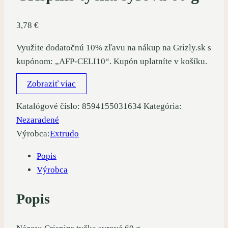
3,78
€
Využite dodatočnú 10% zľavu na nákup na Grizly.sk s
kupónom: „AFP-CELI10“. Kupón uplatníte v košíku.
Zobraziť viac
Katalógové číslo:
8594155031634
Kategória:
Nezaradené
Výrobca:
Extrudo
Popis
Výrobca
Popis