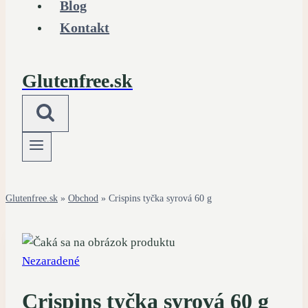
Blog
Kontakt
Glutenfree.sk
Glutenfree.sk
»
Obchod
»
Crispins tyčka syrová 60 g
Nezaradené
Crispins tyčka syrová 60 g