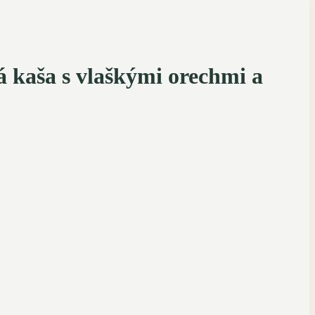
 kaša s vlaškými orechmi a