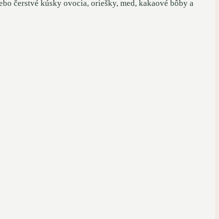
lebo čerstvé kúsky ovocia, oriešky, med, kakaové bôby a