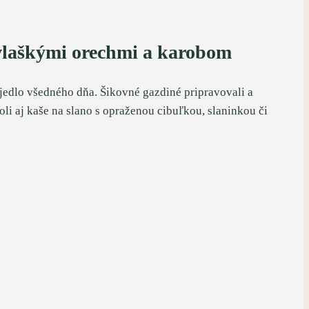
vlaškými orechmi a karobom
 jedlo všedného dňa. Šikovné gazdiné pripravovali a
 aj kaše na slano s opraženou cibuľkou, slaninkou či