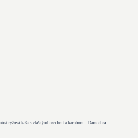
ntná ryžová kaša s vlaškými orechmi a karobom – Damodara