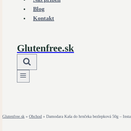
Blog
Kontakt
Glutenfree.sk
Glutenfree.sk
»
Obchod
»
Damodara Kaša do hrnčeka bezlepková 50g – Insta