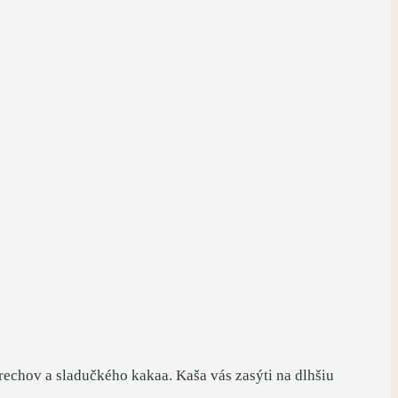
rechov a sladučkého kakaa. Kaša vás zasýti na dlhšiu