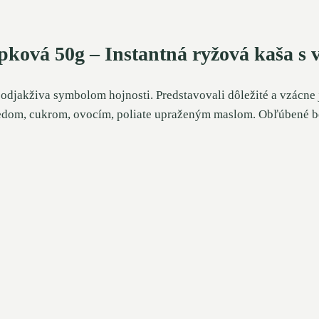
ková 50g – Instantná ryžová kaša s 
 odjakživa symbolom hojnosti. Predstavovali dôležité a vzácne
dom, cukrom, ovocím, poliate upraženým maslom. Obľúbené boli