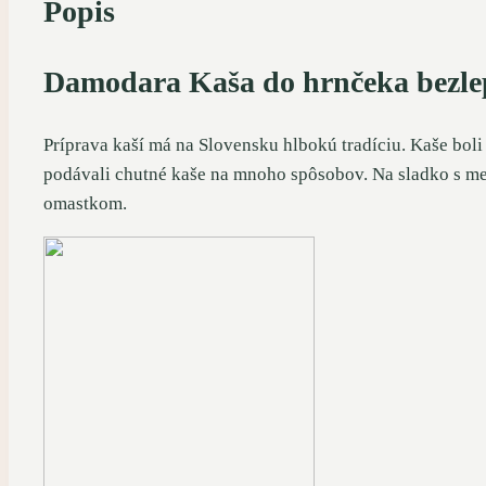
Popis
Damodara Kaša do hrnčeka bezlep
Príprava kaší má na Slovensku hlbokú tradíciu. Kaše boli
podávali chutné kaše na mnoho spôsobov. Na sladko s me
omastkom.