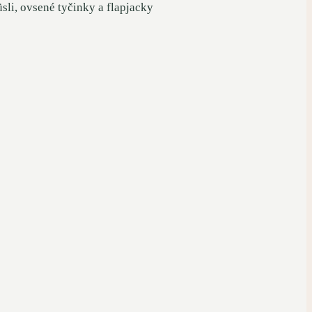
li, ovsené tyčinky a flapjacky