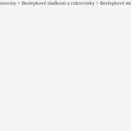
otraviny > Bezlepkové sladkosti a cukrovinky > Bezlepkové müs