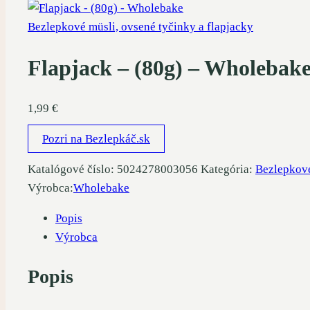
Bezlepkové müsli, ovsené tyčinky a flapjacky
Flapjack – (80g) – Wholebak
1,99
€
Pozri na Bezlepkáč.sk
Katalógové číslo:
5024278003056
Kategória:
Bezlepkové
Výrobca:
Wholebake
Popis
Výrobca
Popis