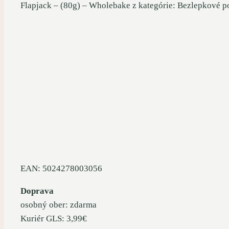
Flapjack – (80g) – Wholebake z kategórie: Bezlepkové p
EAN: 5024278003056
Doprava
osobný ober: zdarma
Kuriér GLS: 3,99€