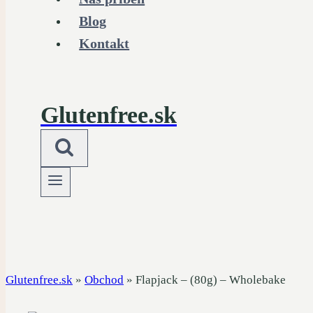
Blog
Kontakt
Glutenfree.sk
Glutenfree.sk
»
Obchod
»
Flapjack – (80g) – Wholebake