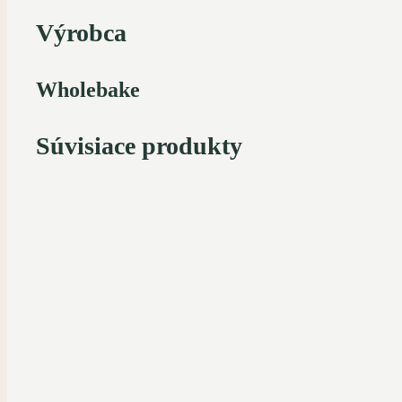
Výrobca
Wholebake
Súvisiace produkty