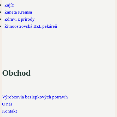
Zajíc
Žaneta Kremsa
Zdravi z prirody
Žitnoostrovská BZL pekáreň
Obchod
Výrobcovia bezlepkových potravín
O nás
Kontakt