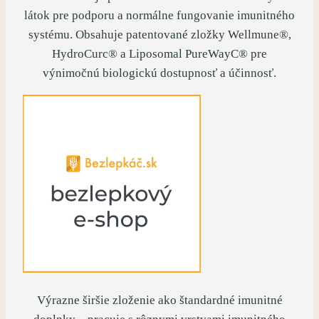
látok pre podporu a normálne fungovanie imunitného
systému. Obsahuje patentované zložky Wellmune®,
HydroCurc® a Liposomal PureWayC® pre
výnimočnú biologickú dostupnosť a účinnosť.
Výrazne širšie zloženie ako štandardné imunitné