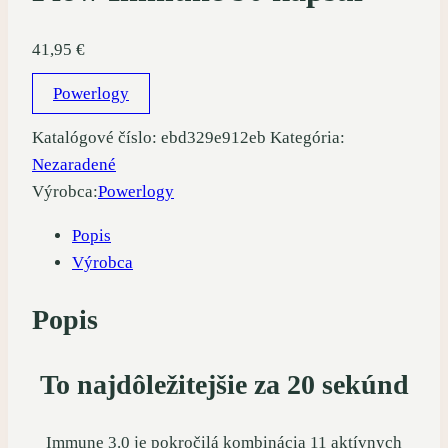
41,95
€
Powerlogy
Katalógové číslo:
ebd329e912eb
Kategória:
Nezaradené
Výrobca:
Powerlogy
Popis
Výrobca
Popis
To najdôležitejšie za 20 sekúnd
Immune 3.0 je pokročilá kombinácia 11 aktívnych