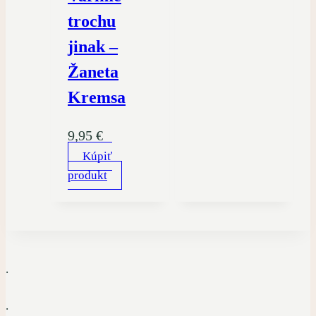
trochu
jinak –
Žaneta
Kremsa
9,95
€
Kúpiť
produkt
.
.