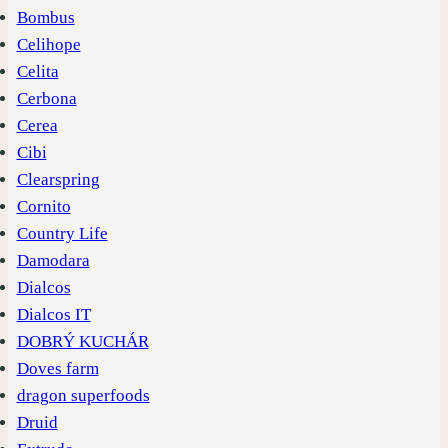
Bombus
Celihope
Celita
Cerbona
Cerea
Cibi
Clearspring
Cornito
Country Life
Damodara
Dialcos
Dialcos IT
DOBRÝ KUCHÁR
Doves farm
dragon superfoods
Druid