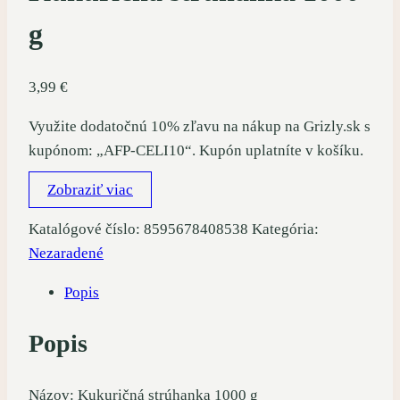
g
3,99
€
Využite dodatočnú 10% zľavu na nákup na Grizly.sk s
kupónom: „AFP-CELI10“. Kupón uplatníte v košíku.
Zobraziť viac
Katalógové číslo:
8595678408538
Kategória:
Nezaradené
Popis
Popis
Názov: Kukuričná strúhanka 1000 g