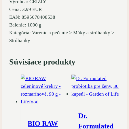
Výrobca: GRIZLY
Cena: 3.99 EUR
EAN: 8595678408538
Balenie: 1000 g
Kategória: Varenie a pečenie > Múky a strúhanky >
Strúhanky
Súvisiace produkty
Dr.
BIO RAW
Formulated