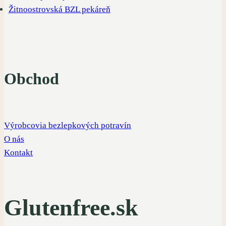
Žitnoostrovská BZL pekáreň
Obchod
Výrobcovia bezlepkových potravín
O nás
Kontakt
Glutenfree.sk