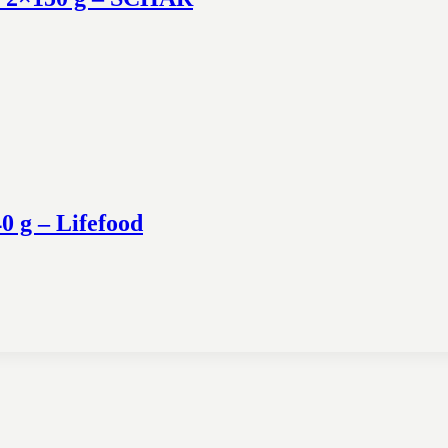
40 g – Lifefood