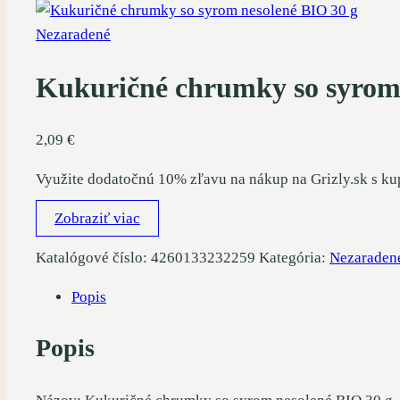
Nezaradené
Kukuričné ​​chrumky so syrom
2,09
€
Využite dodatočnú 10% zľavu na nákup na Grizly.sk s k
Zobraziť viac
Katalógové číslo:
4260133232259
Kategória:
Nezaraden
Popis
Popis