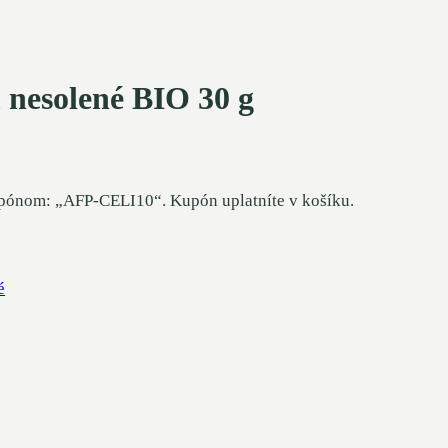
 nesolené BIO 30 g
upónom: „AFP-CELI10“. Kupón uplatníte v košíku.
é