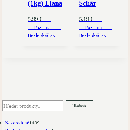
(1kg) Liana
Schär
5,99
€
5,19
€
Pozri na
Pozri na
Bezlepkáč.sk
Bezlepkáč.sk
.
.
Hľadať
Hľadanie
1409
Nezaradené
1409