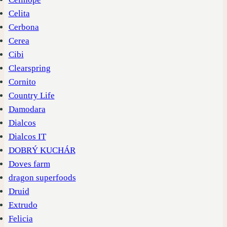
Celita
Cerbona
Cerea
Cibi
Clearspring
Cornito
Country Life
Damodara
Dialcos
Dialcos IT
DOBRÝ KUCHÁR
Doves farm
dragon superfoods
Druid
Extrudo
Felicia