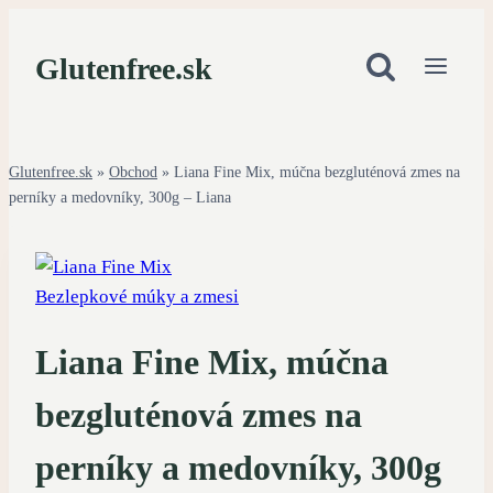
Skip
to
Glutenfree.sk
content
Glutenfree.sk
»
Obchod
»
Liana Fine Mix, múčna bezgluténová zmes na
perníky a medovníky, 300g – Liana
Bezlepkové múky a zmesi
Liana Fine Mix, múčna
bezgluténová zmes na
perníky a medovníky, 300g