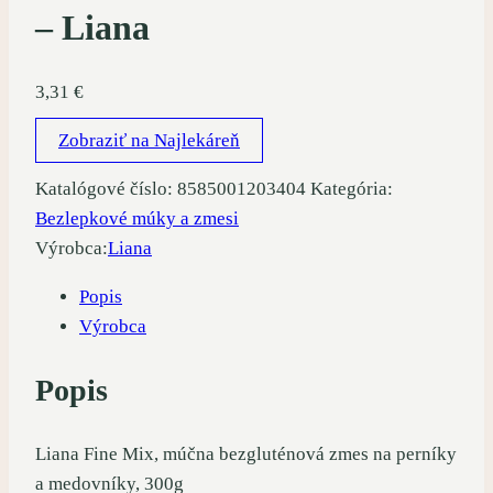
– Liana
3,31
€
Zobraziť na Najlekáreň
Katalógové číslo:
8585001203404
Kategória:
Bezlepkové múky a zmesi
Výrobca:
Liana
Popis
Výrobca
Popis
Liana Fine Mix, múčna bezgluténová zmes na perníky
a medovníky, 300g