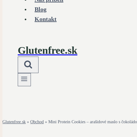
Blog
Kontakt
Glutenfree.sk
Glutenfree.sk
»
Obchod
»
Mini Protein Cookies – arašidové maslo s čokolád