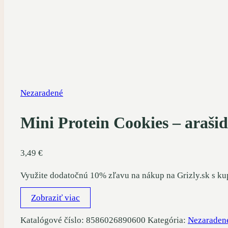
Nezaradené
Mini Protein Cookies – araši
3,49
€
Využite dodatočnú 10% zľavu na nákup na Grizly.sk s k
Zobraziť viac
Katalógové číslo:
8586026890600
Kategória:
Nezaraden