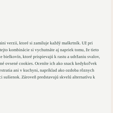
i verzii, ktoré si zamiluje každý maškrtník. Už pri
jto kombinácie si vychutnáte aj napriek tomu, že tieto
 bielkovín, ktoré prispievajú k rastu a udržaniu svalov,
ené ovsené cookies. Oceníte ich ako snack kedykoľvek
estratia ani v kuchyni, napríklad ako ozdoba rôznych
ci sušienok. Zároveň predstavujú skvelú alternatívu k