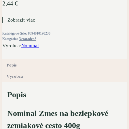
2,44
€
Zobraziť viac
Katalógové číslo:
8594010190230
Kategória:
Nezaradené
Výrobca:
Nominal
Popis
Výrobca
Popis
Nominal Zmes na bezlepkové
zemiakové cesto 400g