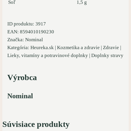
Soľ
1,5 g
ID produktu: 3917
EAN: 8594010190230
Značka: Nominal
Kategória: Heureka.sk | Kozmetika a zdravie | Zdravie |
Lieky, vitamíny a potravinové doplnky | Doplnky stravy
Výrobca
Nominal
Súvisiace produkty