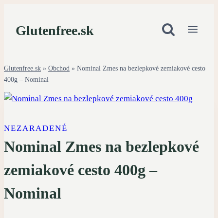
Skip
to
Glutenfree.sk
content
Glutenfree.sk
»
Obchod
»
Nominal Zmes na bezlepkové zemiakové cesto
400g – Nominal
NEZARADENÉ
Nominal Zmes na bezlepkové
zemiakové cesto 400g –
Nominal