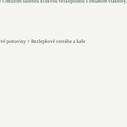
aše s mrazom sušenou kľukvou veľkoplodou s obsahom vlákniny, 
ové potraviny > Bezlepkové cereálie a kaše