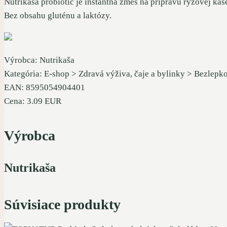
Nutrikaša probiotic je instantná zmes na prípravu ryžovej k
Bez obsahu gluténu a laktózy.
Výrobca: Nutrikaša
Kategória: E-shop > Zdravá výživa, čaje a bylinky > Bezlepk
EAN: 8595054904401
Cena: 3.09 EUR
Výrobca
Nutrikaša
Súvisiace produkty