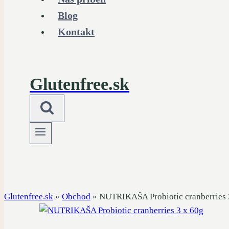
Blog
Kontakt
Glutenfree.sk
Glutenfree.sk
»
Obchod
»
NUTRIKAŠA Probiotic cranberries 3