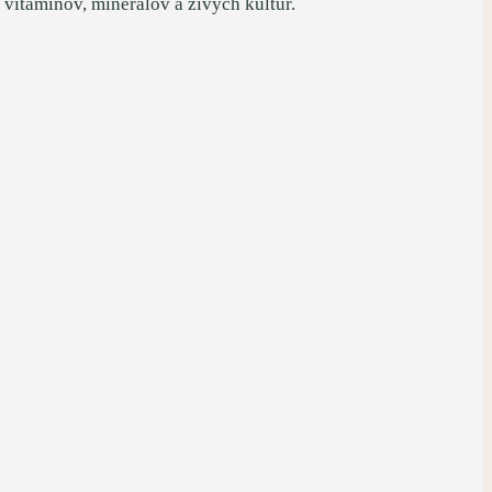
vitamínov, minerálov a živých kultúr.