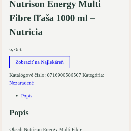
Nutrison Energy Multi
Fibre fľaša 1000 ml –
Nutricia
6,76
€
Zobraziť na Najlekáreň
Katalógové číslo:
8716900586507
Kategória:
Nezaradené
Popis
Popis
Obsah Nutrison Energy Multi Fibre