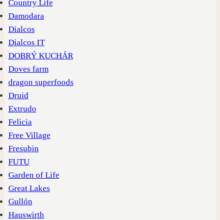
Country Life
Damodara
Dialcos
Dialcos IT
DOBRÝ KUCHÁR
Doves farm
dragon superfoods
Druid
Extrudo
Felicia
Free Village
Fresubin
FUTU
Garden of Life
Great Lakes
Gullón
Hauswirth