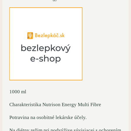
1000 ml
Charakteristika Nutrison Energy Multi Fibre
Potravina na osobitné lekárske účely.
Na diétny režim pri podvýžive súvisiacej s ochorením