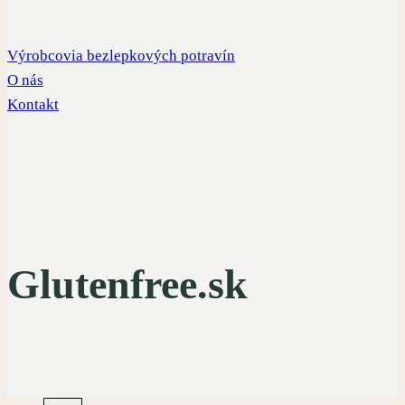
Výrobcovia bezlepkových potravín
O nás
Kontakt
Glutenfree.sk