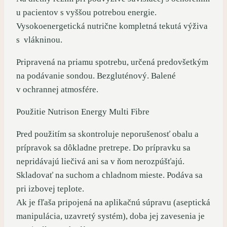
u pacientov s vyššou potrebou energie.
Vysokoenergetická nutrične kompletná tekutá výživa
s vlákninou.
Pripravená na priamu spotrebu, určená predovšetkým
na podávanie sondou. Bezgluténový. Balené
v ochrannej atmosfére.
Použitie Nutrison Energy Multi Fibre
Pred použitím sa skontroluje neporušenosť obalu a
prípravok sa dôkladne pretrepe. Do prípravku sa
nepridávajú liečivá ani sa v ňom nerozpúšťajú.
Skladovať na suchom a chladnom mieste. Podáva sa
pri izbovej teplote.
Ak je fľaša pripojená na aplikačnú súpravu (aseptická
manipulácia, uzavretý systém), doba jej zavesenia je