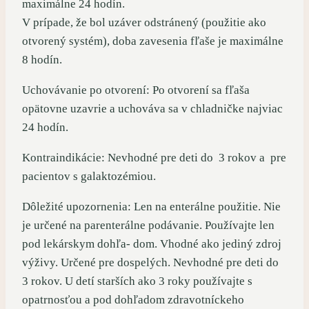
maximálne 24 hodín.
V prípade, že bol uzáver odstránený (použitie ako
otvorený systém), doba zavesenia fľaše je maximálne
8 hodín.
Uchovávanie po otvorení: Po otvorení sa fľaša
opätovne uzavrie a uchováva sa v chladničke najviac
24 hodín.
Kontraindikácie: Nevhodné pre deti do 3 rokov a pre
pacientov s galaktozémiou.
Dôležité upozornenia: Len na enterálne použitie. Nie
je určené na parenterálne podávanie. Používajte len
pod lekárskym dohľa- dom. Vhodné ako jediný zdroj
výživy. Určené pre dospelých. Nevhodné pre deti do
3 rokov. U detí starších ako 3 roky používajte s
opatrnosťou a pod dohľadom zdravotníckeho