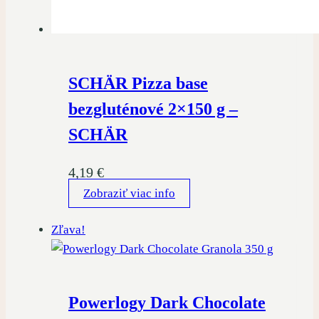
SCHÄR Pizza base
bezgluténové 2×150 g –
SCHÄR
4,19
€
Zobraziť viac info
Zľava!
Powerlogy Dark Chocolate