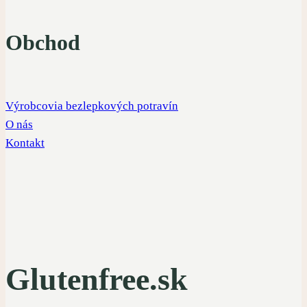
Obchod
Výrobcovia bezlepkových potravín
O nás
Kontakt
Glutenfree.sk