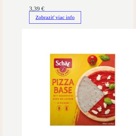
3,39
€
Zobraziť viac info