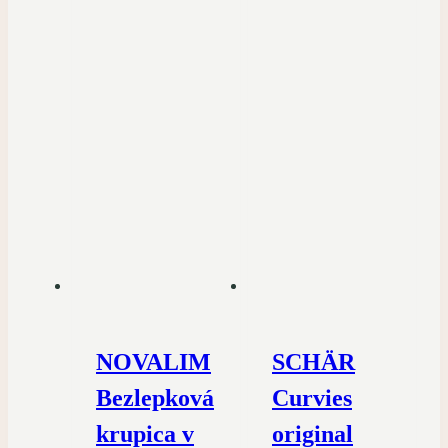
NOVALIM
SCHÄR
Bezlepková
Curvies
krupica v
original