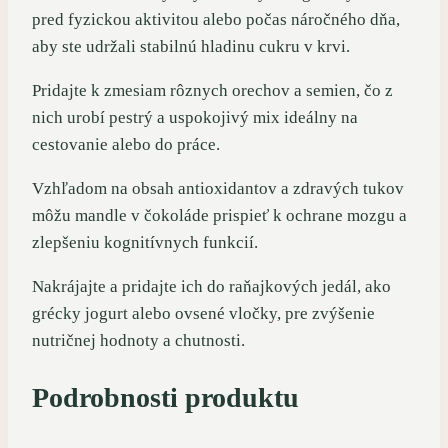
pred fyzickou aktivitou alebo počas náročného dňa,
aby ste udržali stabilnú hladinu cukru v krvi.
Pridajte k zmesiam rôznych orechov a semien, čo z
nich urobí pestrý a uspokojivý mix ideálny na
cestovanie alebo do práce.
Vzhľadom na obsah antioxidantov a zdravých tukov
môžu mandle v čokoláde prispieť k ochrane mozgu a
zlepšeniu kognitívnych funkcií.
Nakrájajte a pridajte ich do raňajkových jedál, ako
grécky jogurt alebo ovsené vločky, pre zvýšenie
nutričnej hodnoty a chutnosti.
Podrobnosti produktu