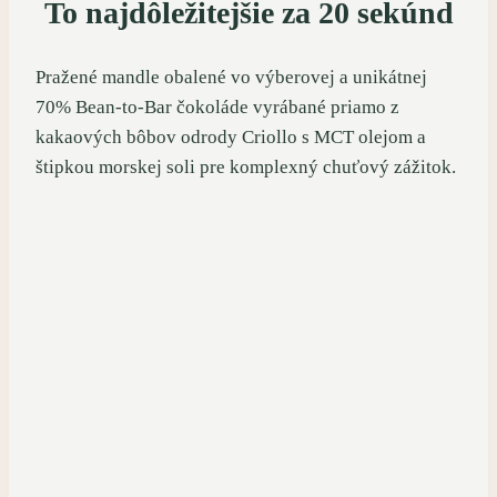
To najdôležitejšie za 20 sekúnd
Pražené mandle obalené vo výberovej a unikátnej
70% Bean-to-Bar čokoláde vyrábané priamo z
kakaových bôbov odrody Criollo s MCT olejom a
štipkou morskej soli pre komplexný chuťový zážitok.