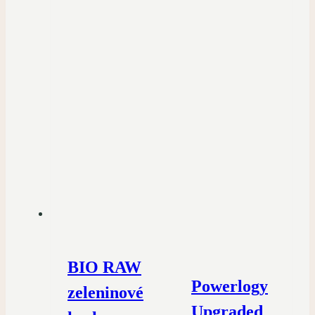
BIO RAW
Powerlogy
zeleninové
Upgraded