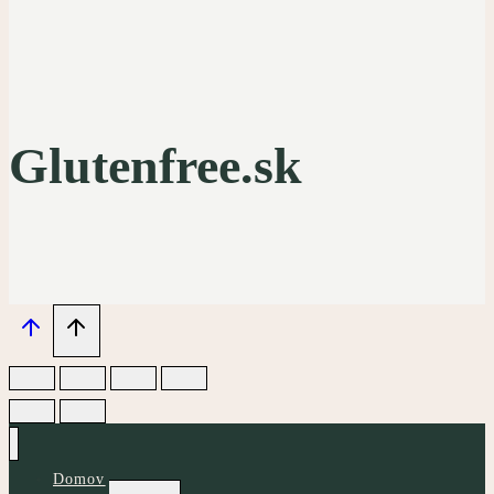
Glutenfree.sk
Domov