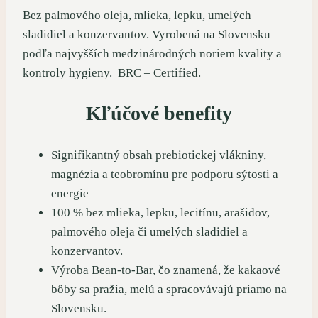
Bez palmového oleja, mlieka, lepku, umelých
sladidiel a konzervantov. Vyrobená na Slovensku
podľa najvyšších medzinárodných noriem kvality a
kontroly hygieny. BRC – Certified.
Kľúčové benefity
Signifikantný obsah prebiotickej vlákniny,
magnézia a teobromínu pre podporu sýtosti a
energie
100 % bez mlieka, lepku, lecitínu, arašidov,
palmového oleja či umelých sladidiel a
konzervantov.
Výroba Bean-to-Bar, čo znamená, že kakaové
bôby sa pražia, melú a spracovávajú priamo na
Slovensku.