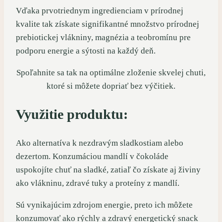
Vďaka prvotriednym ingredienciam v prírodnej
kvalite tak získate signifikantné množstvo prírodnej
prebiotickej vlákniny, magnézia a teobromínu pre
podporu energie a sýtosti na každý deň.
Spoľahnite sa tak na optimálne zloženie skvelej chuti,
ktoré si môžete dopriať bez výčitiek.
Využitie produktu:
Ako alternatíva k nezdravým sladkostiam alebo
dezertom. Konzumáciou mandlí v čokoláde
uspokojíte chuť na sladké, zatiaľ čo získate aj živiny
ako vlákninu, zdravé tuky a proteíny z mandlí.
Sú vynikajúcim zdrojom energie, preto ich môžete
konzumovať ako rýchly a zdravý energetický snack