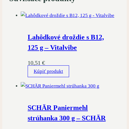
Lahôdkové droždie s B12,
125 g – Vitalvibe
10,51
€
Kúpiť produkt
SCHÄR Paniermehl
strúhanka 300 g – SCHÄR