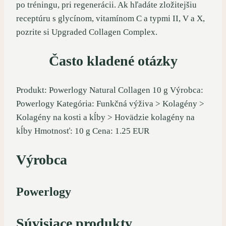
po tréningu, pri regenerácii. Ak hľadáte zložitejšiu
receptúru s glycínom, vitamínom C a typmi II, V a X,
pozrite si Upgraded Collagen Complex.
Často kladené otázky
Produkt: Powerlogy Natural Collagen 10 g Výrobca:
Powerlogy Kategória: Funkčná výživa > Kolagény >
Kolagény na kosti a kĺby > Hovädzie kolagény na
kĺby Hmotnosť: 10 g Cena: 1.25 EUR
Výrobca
Powerlogy
Súvisiace produkty