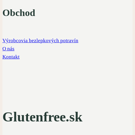
Obchod
Výrobcovia bezlepkových potravín
O nás
Kontakt
Glutenfree.sk