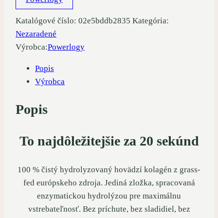
Katalógové číslo:
02e5bddb2835
Kategória:
Nezaradené
Výrobca:
Powerlogy
Popis
Výrobca
Popis
To najdôležitejšie za 20 sekúnd
100 % čistý hydrolyzovaný hovädzí kolagén z grass-
fed európskeho zdroja. Jediná zložka, spracovaná
enzymatickou hydrolýzou pre maximálnu
vstrebateľnosť. Bez príchute, bez sladidiel, bez