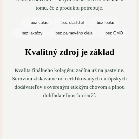
tomu, čo z produktu potrebuje.
bez cukru
bez sladidiel
bez lepku
bez laktózy
bez palmového oleja
bez GMO
Kvalitný zdroj je základ
Kvalita finálneho kolagénu začína už na pastvine.
Surovinu získavame od certifikovaných európskych
dodávateľov s overeným etickým chovom a plnou
dohľadateľnosťou šarží.