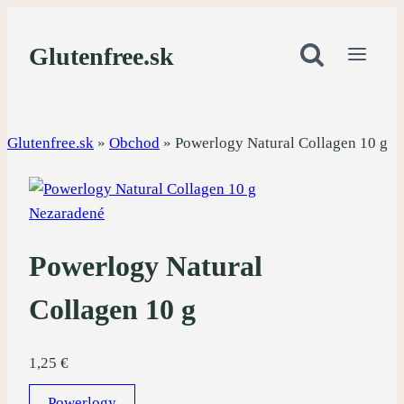
Skip
to
Glutenfree.sk
content
Glutenfree.sk
»
Obchod
»
Powerlogy Natural Collagen 10 g
Nezaradené
Powerlogy Natural
Collagen 10 g
1,25
€
Powerlogy