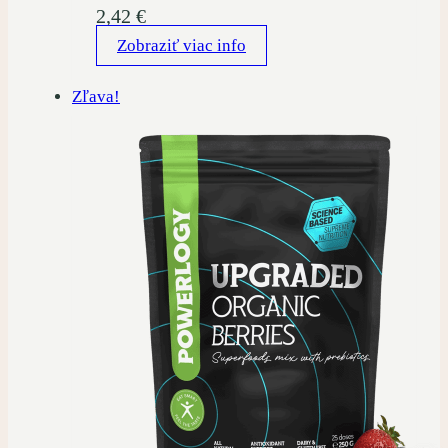
2,42
€
Zobraziť viac info
Zľava!