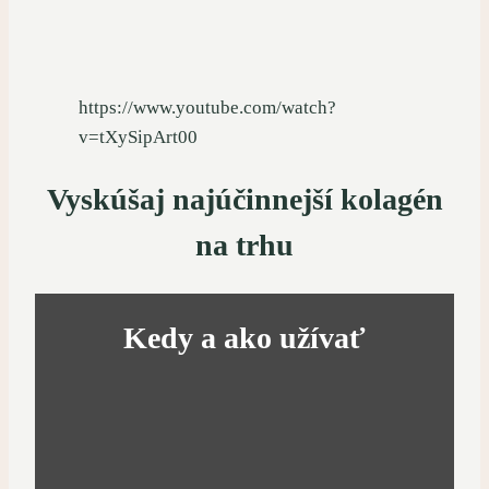
https://www.youtube.com/watch?
v=tXySipArt00
Vyskúšaj najúčinnejší kolagén
na trhu
Kedy a ako užívať