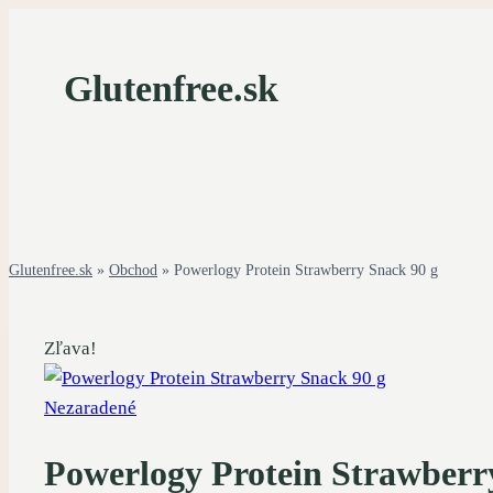
Skip
to
Glutenfree.sk
content
Glutenfree.sk
»
Obchod
»
Powerlogy Protein Strawberry Snack 90 g
Zľava!
Nezaradené
Powerlogy Protein Strawberr