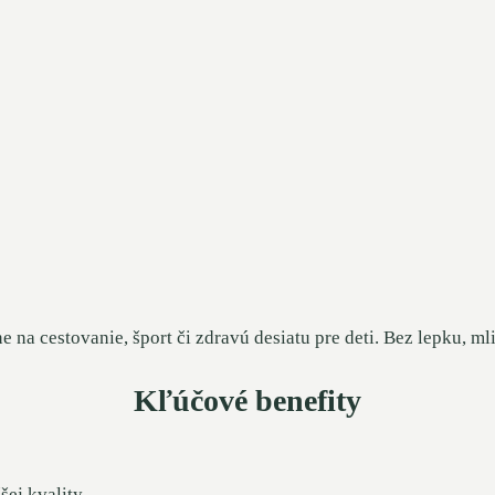
na cestovanie, šport či zdravú desiatu pre deti. Bez lepku, ml
Kľúčové benefity
ej kvality