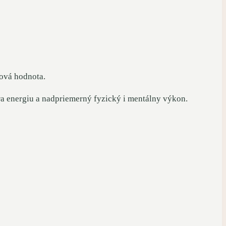
vová hodnota.
tra energiu a nadpriemerný fyzický i mentálny výkon.