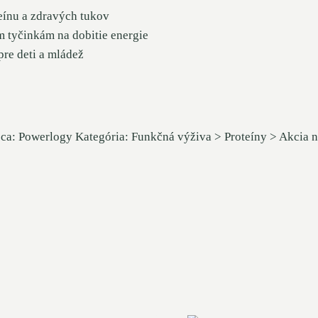
eínu a zdravých tukov
m tyčinkám na dobitie energie
pre deti a mládež
ca: Powerlogy Kategória: Funkčná výživa > Proteíny > Akcia 