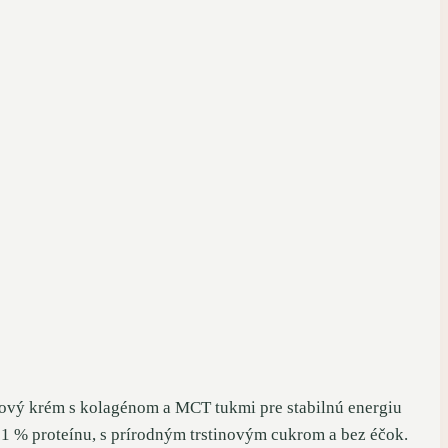
kový krém s kolagénom a MCT tukmi pre stabilnú energiu
21 % proteínu, s prírodným trstinovým cukrom a bez éčok.