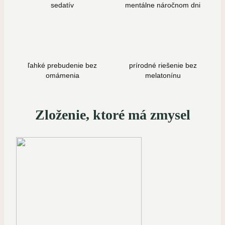
sedatív
mentálne náročnom dni
ľahké prebudenie bez
prírodné riešenie bez
omámenia
melatonínu
Zloženie, ktoré má zmysel