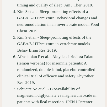
timing and quality of sleep. Am J Ther. 2010.
Kim S et al. - Sleep-promoting effects of a
GABA/5-HTP mixture: Behavioral changes and
neuromodulation in an invertebrate model. Food
Chem. 2019.
Kim S et al. - Sleep-promoting effects of the
GABA/5-HTP mixture in vertebrate models.
Behav Brain Res. 2019.
Afrasiabian F et al. - Aloysia citriodora Palau
(lemon verbena) for insomnia patients: A
randomized, double-blind, placebo-controlled
clinical trial of efficacy and safety. Phytother
Res. 2019.
Schuette SA et al. - Bioavailability of
magnesium diglycinate vs magnesium oxide in
patients with ileal resection. JPEN J Parenter