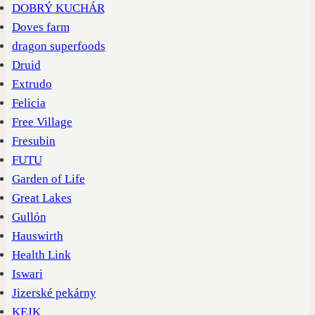
DOBRÝ KUCHÁR
Doves farm
dragon superfoods
Druid
Extrudo
Felicia
Free Village
Fresubin
FUTU
Garden of Life
Great Lakes
Gullón
Hauswirth
Health Link
Iswari
Jizerské pekárny
KEJK