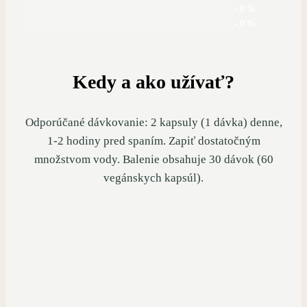
- 0 %
- 0 %
Kedy a ako užívať?
Odporúčané dávkovanie: 2 kapsuly (1 dávka) denne,
1-2 hodiny pred spaním. Zapiť dostatočným
množstvom vody. Balenie obsahuje 30 dávok (60
vegánskych kapsúl).