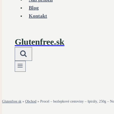
Blog
Kontakt
Glutenfree.sk
Glutenfree.sk
»
Obchod
»
Procel – bezlepkové cestoviny – špirály, 250g – N