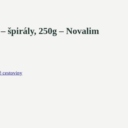
 – špirály, 250g – Novalim
 cestoviny