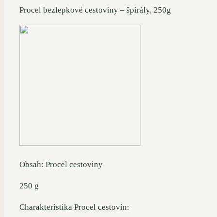
Procel bezlepkové cestoviny – špirály, 250g
Obsah: Procel cestoviny
250 g
Charakteristika Procel cestovín: