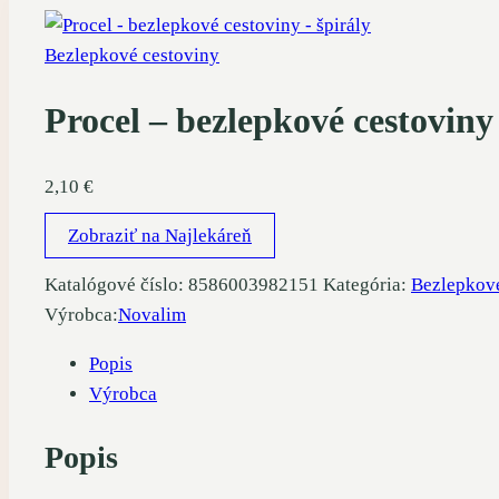
Bezlepkové cestoviny
Procel – bezlepkové cestoviny
2,10
€
Zobraziť na Najlekáreň
Katalógové číslo:
8586003982151
Kategória:
Bezlepkové
Výrobca:
Novalim
Popis
Výrobca
Popis