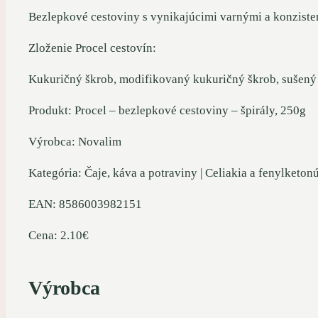
Bezlepkové cestoviny s vynikajúcimi varnými a konziste
Zloženie Procel cestovín:
Kukuričný škrob, modifikovaný kukuričný škrob, sušený 
Produkt: Procel – bezlepkové cestoviny – špirály, 250g
Výrobca: Novalim
Kategória: Čaje, káva a potraviny | Celiakia a fenylketonú
EAN: 8586003982151
Cena: 2.10€
Výrobca