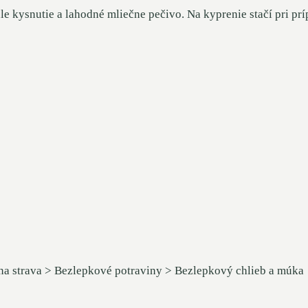
snutie a lahodné mliečne pečivo. Na kyprenie stačí pri prípr
tna strava > Bezlepkové potraviny > Bezlepkový chlieb a múka