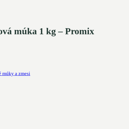
ová múka 1 kg – Promix
é múky a zmesi