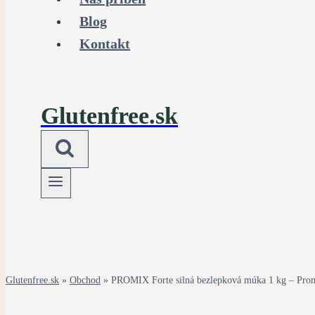
Blog
Kontakt
Glutenfree.sk
Glutenfree.sk
»
Obchod
»
PROMIX Forte silná bezlepková múka 1 kg – Pro