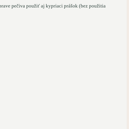
ave pečiva použiť aj kypriaci prášok (bez použitia