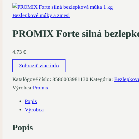
Bezlepkové múky a zmesi
PROMIX Forte silná bezlepk
4,73
€
Zobraziť viac info
Katalógové číslo:
8586003981130
Kategória:
Bezlepkov
Výrobca:
Promix
Popis
Výrobca
Popis