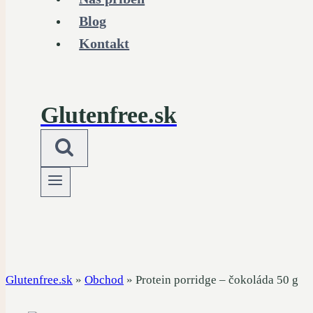
Blog
Kontakt
Glutenfree.sk
Glutenfree.sk
»
Obchod
»
Protein porridge – čokoláda 50 g