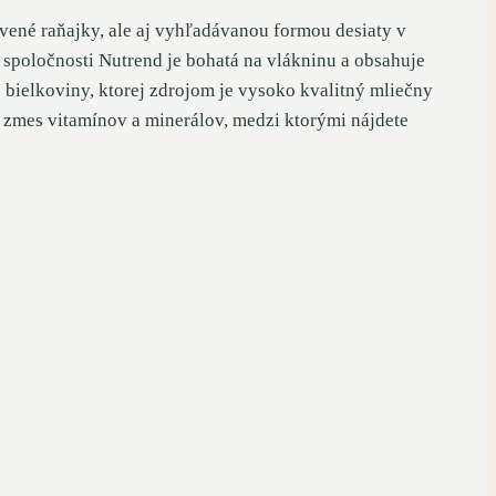
avené raňajky, ale aj vyhľadávanou formou desiaty v
spoločnosti Nutrend je bohatá na vlákninu a obsahuje
bielkoviny, ktorej zdrojom je vysoko kvalitný mliečny
u zmes vitamínov a minerálov, medzi ktorými nájdete