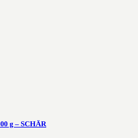
300 g – SCHÄR