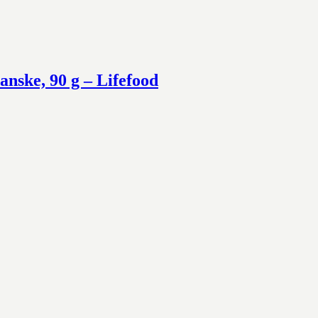
nske, 90 g – Lifefood