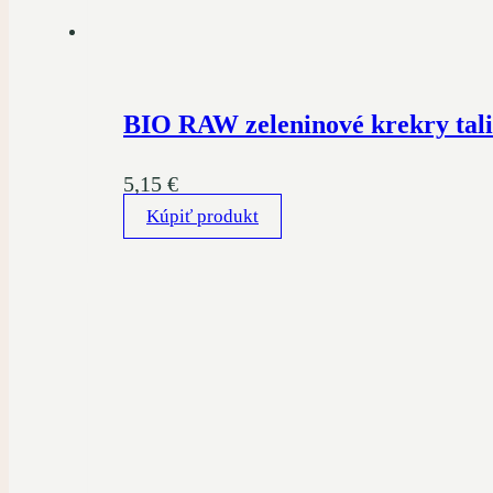
BIO RAW zeleninové krekry talia
5,15
€
Kúpiť produkt