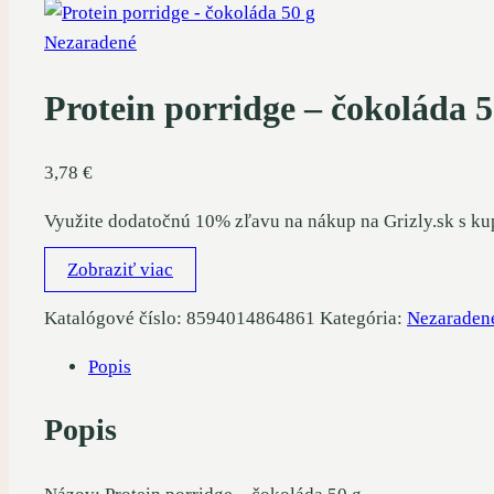
Nezaradené
Protein porridge – čokoláda 5
3,78
€
Využite dodatočnú 10% zľavu na nákup na Grizly.sk s k
Zobraziť viac
Katalógové číslo:
8594014864861
Kategória:
Nezaraden
Popis
Popis