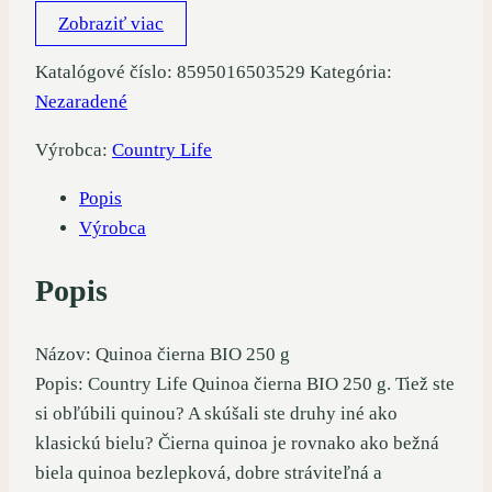
Zobraziť viac
Katalógové číslo:
8595016503529
Kategória:
Nezaradené
Výrobca:
Country Life
Popis
Výrobca
Popis
Názov: Quinoa čierna BIO 250 g
Popis: Country Life Quinoa čierna BIO 250 g. Tiež ste
si obľúbili quinou? A skúšali ste druhy iné ako
klasickú bielu? Čierna quinoa je rovnako ako bežná
biela quinoa bezlepková, dobre stráviteľná a