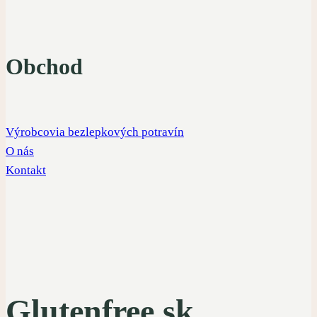
Obchod
Výrobcovia bezlepkových potravín
O nás
Kontakt
Glutenfree.sk