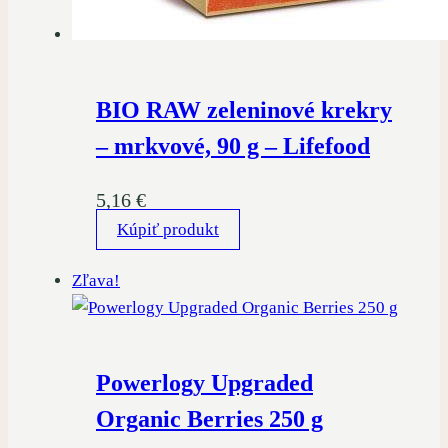
BIO RAW zeleninové krekry
– mrkvové, 90 g – Lifefood
5,16
€
Kúpiť produkt
Zľava!
Powerlogy Upgraded
Organic Berries 250 g