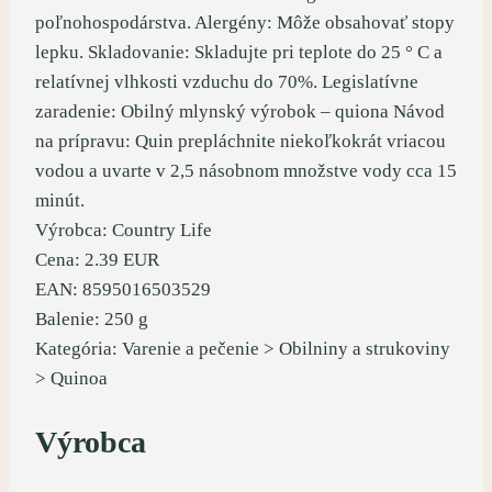
poľnohospodárstva. Alergény: Môže obsahovať stopy
lepku. Skladovanie: Skladujte pri teplote do 25 ° C a
relatívnej vlhkosti vzduchu do 70%. Legislatívne
zaradenie: Obilný mlynský výrobok – quiona Návod
na prípravu: Quin prepláchnite niekoľkokrát vriacou
vodou a uvarte v 2,5 násobnom množstve vody cca 15
minút.
Výrobca: Country Life
Cena: 2.39 EUR
EAN: 8595016503529
Balenie: 250 g
Kategória: Varenie a pečenie > Obilniny a strukoviny
> Quinoa
Výrobca