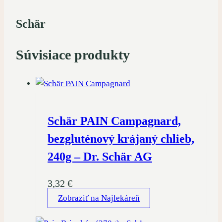
Schär
Súvisiace produkty
Schär PAIN Campagnard,
bezgluténový krájaný chlieb,
240g – Dr. Schär AG
3,32
€
Zobraziť na Najlekáreň