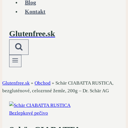
Blog
Kontakt
Glutenfree.sk
Glutenfree.sk
»
Obchod
»
Schär CIABATTA RUSTICA,
bezgluténové, celozrnné žemle, 200g – Dr. Schär AG
Bezlepkové pečivo