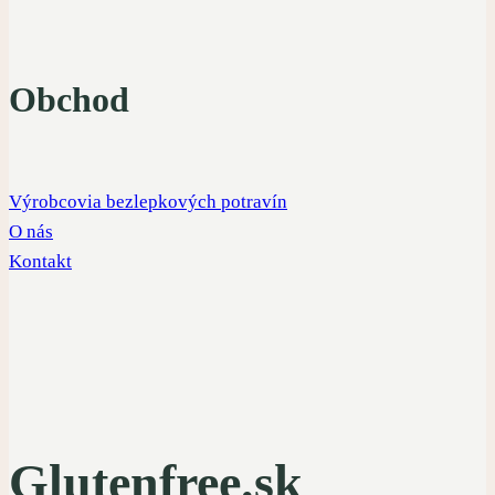
Obchod
Výrobcovia bezlepkových potravín
O nás
Kontakt
Glutenfree.sk