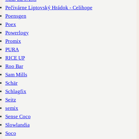
Pečivárne Liptovský Hrádok - Celihope
Poensgen
Poex
Powerlogy
Promix
PURA
RICE UP
Roo Bar
Sam Mills
Schär
Schlagfix
Seitz
semix
Sense Coco
Slowlandia
Soco