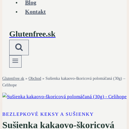
Blog
Kontakt
Glutenfree.sk
Glutenfree.sk
»
Obchod
»
Sušienka kakaovo-škoricová polomáčaná (30g) –
Celihope
BEZLEPKOVÉ KEKSY A SUŠIENKY
Sušienka kakaovo-škoricová