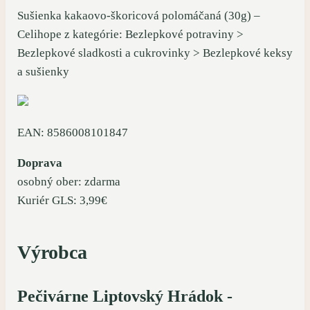
Sušienka kakaovo-škoricová polomáčaná (30g) –
Celihope z kategórie: Bezlepkové potraviny >
Bezlepkové sladkosti a cukrovinky > Bezlepkové keksy
a sušienky
EAN: 8586008101847
Doprava
osobný ober: zdarma
Kuriér GLS: 3,99€
Výrobca
Pečivárne Liptovský Hrádok -