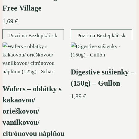
Free Village
1,69
€
Pozri na Bezlepkáč.sk
Pozri na Bezlepkáč.sk
Digestive sušienky –
(150g) – Gullón
Wafers – oblátky s
1,89
€
kakaovou/
orieškovou/
vanilkovou/
citrónovou náplňou