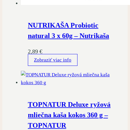
NUTRIKAŠA Probiotic
natural 3 x 60g – Nutrikaša
2,89
€
Zobraziť viac info
TOPNATUR Deluxe ryžová
mliečna kaša kokos 360 g –
TOPNATUR