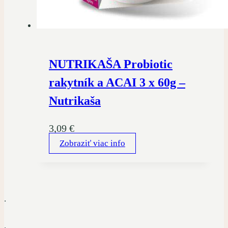
NUTRIKAŠA Probiotic
rakytník a ACAI 3 x 60g –
Nutrikaša
3,09
€
Zobraziť viac info
.
.