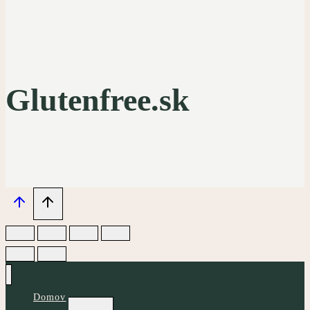
Glutenfree.sk
Domov
Toggle