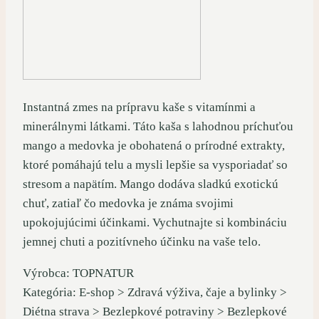
Instantná zmes na prípravu kaše s vitamínmi a
minerálnymi látkami. Táto kaša s lahodnou príchuťou
mango a medovka je obohatená o prírodné extrakty,
ktoré pomáhajú telu a mysli lepšie sa vysporiadať so
stresom a napätím. Mango dodáva sladkú exotickú
chuť, zatiaľ čo medovka je známa svojimi
upokojujúcimi účinkami. Vychutnajte si kombináciu
jemnej chuti a pozitívneho účinku na vaše telo.
Výrobca: TOPNATUR
Kategória: E-shop > Zdravá výživa, čaje a bylinky >
Diétna strava > Bezlepkové potraviny > Bezlepkové