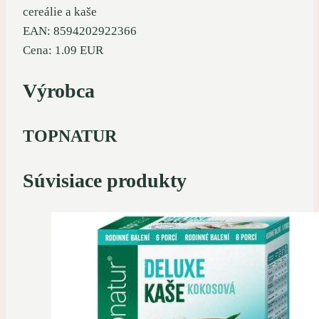
cereálie a kaše
EAN: 8594202922366
Cena: 1.09 EUR
Výrobca
TOPNATUR
Súvisiace produkty