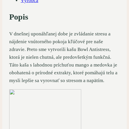
Výrobca
Popis
V dnešnej uponáhľanej dobe je zvládanie stresu a
nájdenie vnútorného pokoja kľúčové pre naše
zdravie. Preto sme vytvorili kašu Bowl Antistress,
ktorá je nielen chutná, ale predovšetkým funkčná.
Táto kaša s lahodnou príchuťou mango a medovka je
obohatená o prírodné extrakty, ktoré pomáhajú telu a
mysli lepšie sa vyrovnať so stresom a napätím.