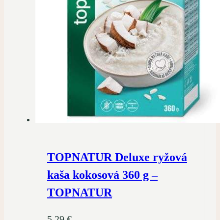
TOPNATUR Deluxe ryžová
kaša kokosová 360 g –
TOPNATUR
5,29
€