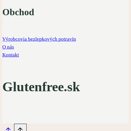
Obchod
Výrobcovia bezlepkových potravín
O nás
Kontakt
Glutenfree.sk