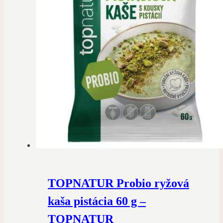
TOPNATUR Probio ryžová
kaša pistácia 60 g –
TOPNATUR