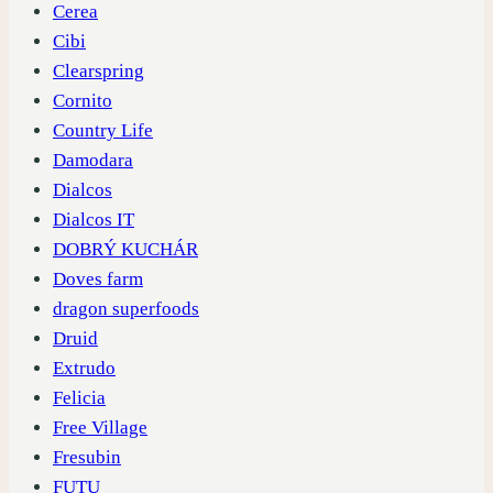
Cerea
Cibi
Clearspring
Cornito
Country Life
Damodara
Dialcos
Dialcos IT
DOBRÝ KUCHÁR
Doves farm
dragon superfoods
Druid
Extrudo
Felicia
Free Village
Fresubin
FUTU