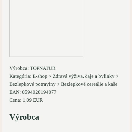
Výrobca: TOPNATUR
Kategória: E-shop > Zdravá výživa, čaje a bylinky >
Bezlepkové potraviny > Bezlepkové cereálie a kaše
EAN: 8594028194077
Cena: 1.09 EUR
Výrobca