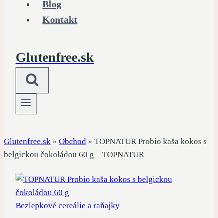
Blog
Kontakt
Glutenfree.sk
Glutenfree.sk
»
Obchod
»
TOPNATUR Probio kaša kokos s
belgickou čokoládou 60 g – TOPNATUR
Bezlepkové cereálie a raňajky