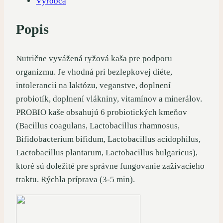
Výrobca
Popis
Nutrične vyvážená ryžová kaša pre podporu
organizmu. Je vhodná pri bezlepkovej diéte,
intolerancii na laktózu, veganstve, doplnení
probiotík, doplnení vlákniny, vitamínov a minerálov.
PROBIO kaše obsahujú 6 probiotických kmeňov
(Bacillus coagulans, Lactobacillus rhamnosus,
Bifidobacterium bifidum, Lactobacillus acidophilus,
Lactobacillus plantarum, Lactobacillus bulgaricus),
ktoré sú doležité pre správne fungovanie zažívacieho
traktu. Rýchla príprava (3-5 min).