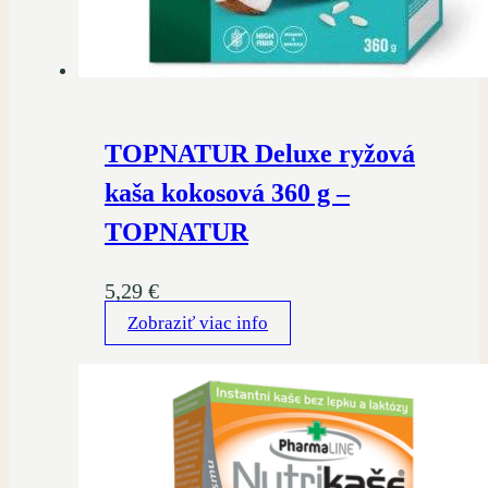
TOPNATUR Deluxe ryžová
kaša kokosová 360 g –
TOPNATUR
5,29
€
Zobraziť viac info