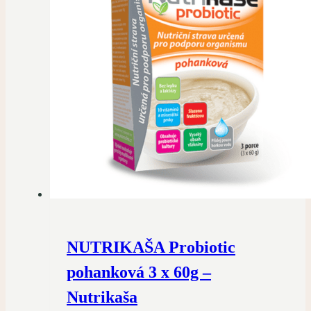
NUTRIKAŠA Probiotic
pohanková 3 x 60g –
Nutrikaša