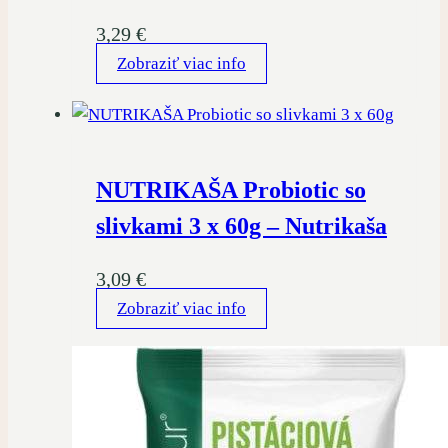
3,29
€
Zobraziť viac info
NUTRIKAŠA Probiotic so
slivkami 3 x 60g – Nutrikaša
3,09
€
Zobraziť viac info