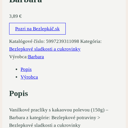
3,89
€
Pozri na Bezlepkáč.sk
Katalógové číslo:
5997239311098
Kategória:
Bezlepkové sladkosti a cukrovinky
Výrobca:
Barbara
Popis
Výrobca
Popis
Vanilkové praclíky s kakaovou polevou (150g) –
Barbara z kategórie: Bezlepkové potraviny >
Bezlepkové sladkosti a cukrovinky