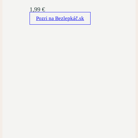
1,99
€
Pozri na Bezlepkáč.sk