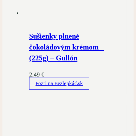
Sušienky plnené
čokoládovým krémom –
(225g) – Gullón
2,49
€
Pozri na Bezlepkáč.sk