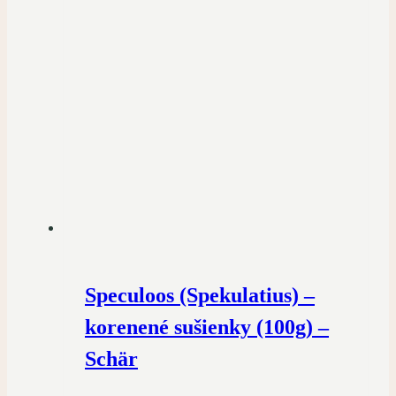
Speculoos (Spekulatius) –
korenené sušienky (100g) –
Schär