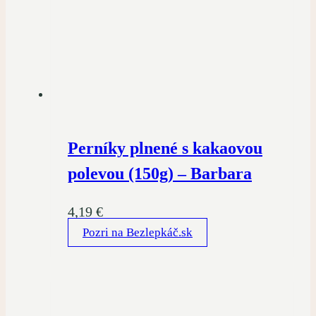
Perníky plnené s kakaovou
polevou (150g) – Barbara
4,19
€
Pozri na Bezlepkáč.sk