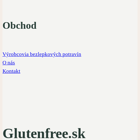
Obchod
Výrobcovia bezlepkových potravín
O nás
Kontakt
Glutenfree.sk