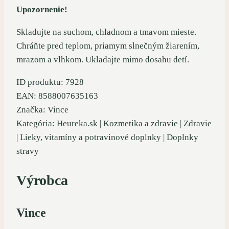
Upozornenie!
Skladujte na suchom, chladnom a tmavom mieste.
Chráňte pred teplom, priamym slnečným žiarením,
mrazom a vlhkom. Ukladajte mimo dosahu detí.
ID produktu: 7928
EAN: 8588007635163
Značka: Vince
Kategória: Heureka.sk | Kozmetika a zdravie | Zdravie
| Lieky, vitamíny a potravinové doplnky | Doplnky
stravy
Výrobca
Vince