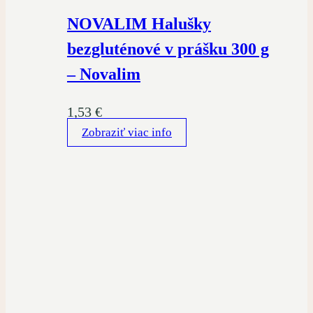
NOVALIM Halušky
bezgluténové v prášku 300 g
– Novalim
1,53
€
Zobraziť viac info