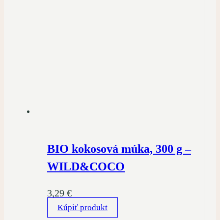
BIO kokosová múka, 300 g –
WILD&COCO
3,29
€
Kúpiť produkt