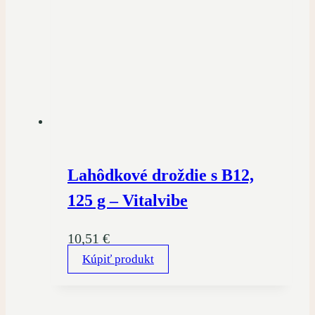
Lahôdkové droždie s B12,
125 g – Vitalvibe
10,51
€
Kúpiť produkt