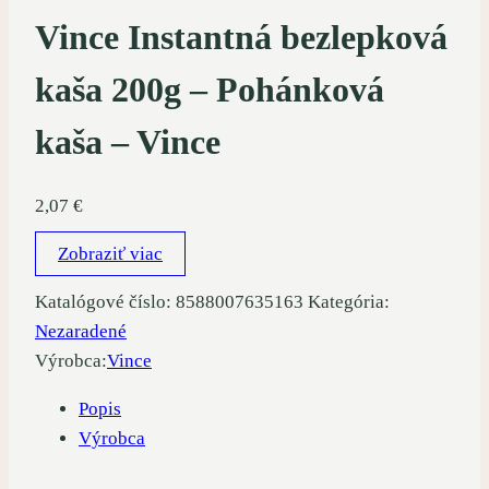
Vince Instantná bezlepková
kaša 200g – Pohánková
kaša – Vince
2,07
€
Zobraziť viac
Katalógové číslo:
8588007635163
Kategória:
Nezaradené
Výrobca:
Vince
Popis
Výrobca