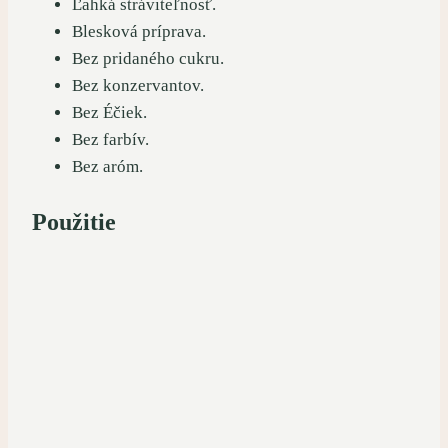
Ľahká stráviteľnosť.
Blesková príprava.
Bez pridaného cukru.
Bez konzervantov.
Bez Éčiek.
Bez farbív.
Bez aróm.
Použitie