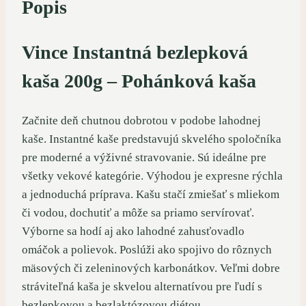
Popis
Vince Instantná bezlepková
kaša 200g – Pohánková kaša
Začnite deň chutnou dobrotou v podobe lahodnej
kaše. Instantné kaše predstavujú skvelého spoločníka
pre moderné a výživné stravovanie. Sú ideálne pre
všetky vekové kategórie. Výhodou je expresne rýchla
a jednoduchá príprava. Kašu stačí zmiešať s mliekom
či vodou, dochutiť a môže sa priamo servírovať.
Výborne sa hodí aj ako lahodné zahusťovadlo
omáčok a polievok. Poslúži ako spojivo do rôznych
mäsových či zeleninových karbonátkov. Veľmi dobre
stráviteľná kaša je skvelou alternatívou pre ľudí s
bezlepkovou a bezlaktózovou diétou.