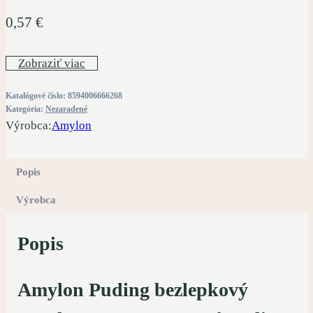
0,57
€
Zobraziť viac
Katalógové číslo:
8594006666268
Kategória:
Nezaradené
Výrobca:
Amylon
Popis
Výrobca
Popis
Amylon Puding bezlepkový