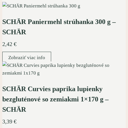
SCHÄR Paniermehl strúhanka 300 g –
SCHÄR
2,42
€
Zobraziť viac info
SCHÄR Curvies paprika lupienky
bezgluténové so zemiakmi 1×170 g –
SCHÄR
3,39
€