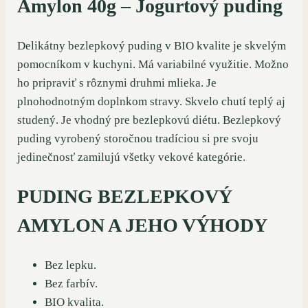
Amylon 40g – Jogurtový puding
Delikátny bezlepkový puding v BIO kvalite je skvelým
pomocníkom v kuchyni. Má variabilné využitie. Možno
ho pripraviť s rôznymi druhmi mlieka. Je
plnohodnotným doplnkom stravy. Skvelo chutí teplý aj
studený. Je vhodný pre bezlepkovú diétu. Bezlepkový
puding vyrobený storočnou tradíciou si pre svoju
jedinečnosť zamilujú všetky vekové kategórie.
PUDING BEZLEPKOVÝ
AMYLON A JEHO VÝHODY
Bez lepku.
Bez farbív.
BIO kvalita.