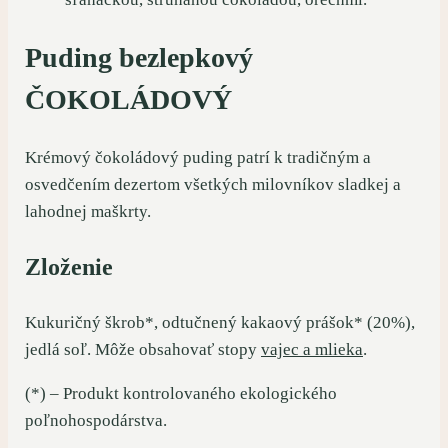
Puding bezlepkový
ČOKOLÁDOVÝ
Krémový čokoládový puding patrí k tradičným a
osvedčením dezertom všetkých milovníkov sladkej a
lahodnej maškrty.
Zloženie
Kukuričný škrob*, odtučnený kakaový prášok* (20%),
jedlá soľ. Môže obsahovať stopy
vajec a mlieka
.
(*) – Produkt kontrolovaného ekologického
poľnohospodárstva.