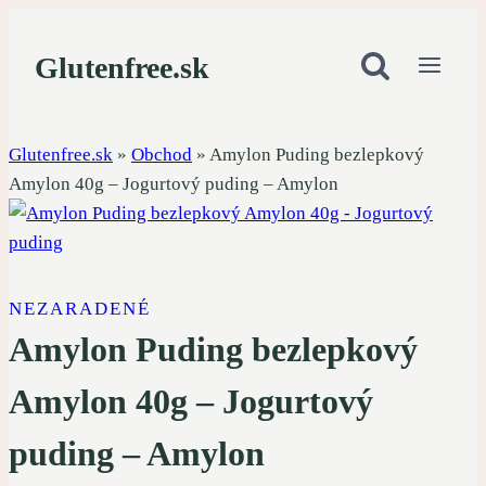
Skip
to
Glutenfree.sk
content
Glutenfree.sk
»
Obchod
»
Amylon Puding bezlepkový
Amylon 40g – Jogurtový puding – Amylon
NEZARADENÉ
Amylon Puding bezlepkový
Amylon 40g – Jogurtový
puding – Amylon