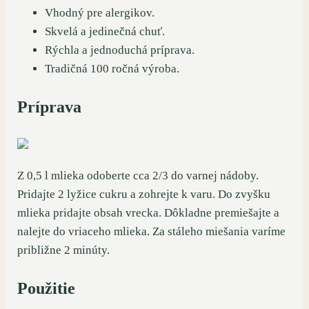
Vhodný pre alergikov.
Skvelá a jedinečná chuť.
Rýchla a jednoduchá príprava.
Tradičná 100 ročná výroba.
Príprava
Z 0,5 l mlieka odoberte cca 2/3 do varnej nádoby.
Pridajte 2 lyžice cukru a zohrejte k varu. Do zvyšku
mlieka pridajte obsah vrecka. Dôkladne premiešajte a
nalejte do vriaceho mlieka. Za stáleho miešania varíme
približne 2 minúty.
Použitie