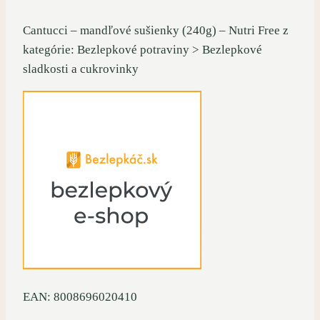
Cantucci – mandľové sušienky (240g) – Nutri Free z
kategórie: Bezlepkové potraviny > Bezlepkové
sladkosti a cukrovinky
EAN: 8008696020410