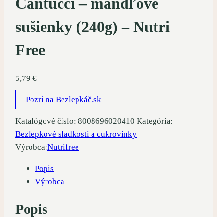
Cantucci – mandľové
sušienky (240g) – Nutri
Free
5,79
€
Pozri na Bezlepkáč.sk
Katalógové číslo:
8008696020410
Kategória:
Bezlepkové sladkosti a cukrovinky
Výrobca:
Nutrifree
Popis
Výrobca
Popis