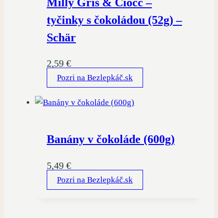
Milly Gris & Ciocc –
tyčinky s čokoládou (52g) –
Schär
2,59
€
Pozri na Bezlepkáč.sk
Banány v čokoláde (600g)
5,49
€
Pozri na Bezlepkáč.sk