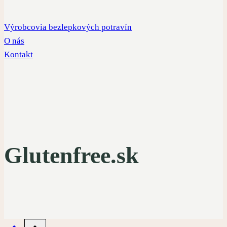
Výrobcovia bezlepkových potravín
O nás
Kontakt
Glutenfree.sk