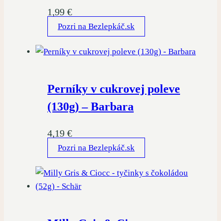
1,99
€
Pozri na Bezlepkáč.sk
Perníky v cukrovej poleve
(130g) – Barbara
4,19
€
Pozri na Bezlepkáč.sk