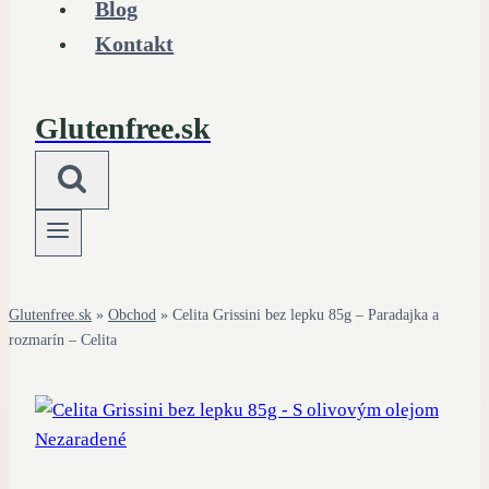
Blog
Kontakt
Glutenfree.sk
Glutenfree.sk
»
Obchod
»
Celita Grissini bez lepku 85g – Paradajka a
rozmarín – Celita
Nezaradené