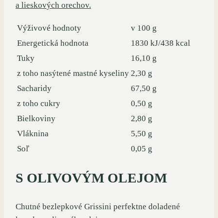
a lieskových orechov.
Výživové hodnoty
v 100 g
Energetická hodnota
1830 kJ/438 kcal
Tuky
16,10 g
z toho nasýtené mastné kyseliny
2,30 g
Sacharidy
67,50 g
z toho cukry
0,50 g
Bielkoviny
2,80 g
Vláknina
5,50 g
Soľ
0,05 g
S OLIVOVÝM OLEJOM
Chutné bezlepkové Grissini perfektne doladené