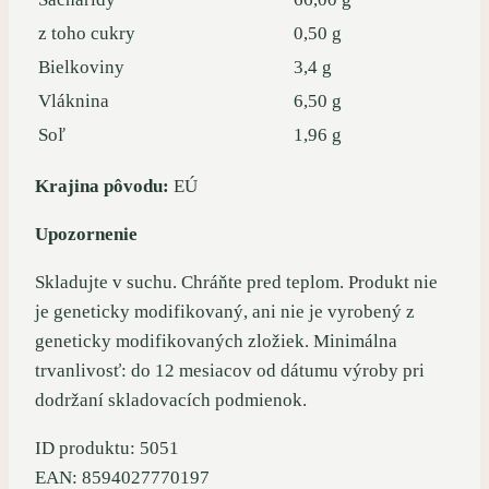
z toho cukry
0,50 g
Bielkoviny
3,4 g
Vláknina
6,50 g
Soľ
1,96 g
Krajina pôvodu:
EÚ
Upozornenie
Skladujte v suchu. Chráňte pred teplom. Produkt nie
je geneticky modifikovaný, ani nie je vyrobený z
geneticky modifikovaných zložiek. Minimálna
trvanlivosť: do 12 mesiacov od dátumu výroby pri
dodržaní skladovacích podmienok.
ID produktu: 5051
EAN: 8594027770197