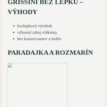
GRISSINI BEZ LEPKU –
VÝHODY
bezlepkový výrobok
výborný zdroj vlákniny
bez konzervantov a farbív
PARADAJKA A ROZMARÍN