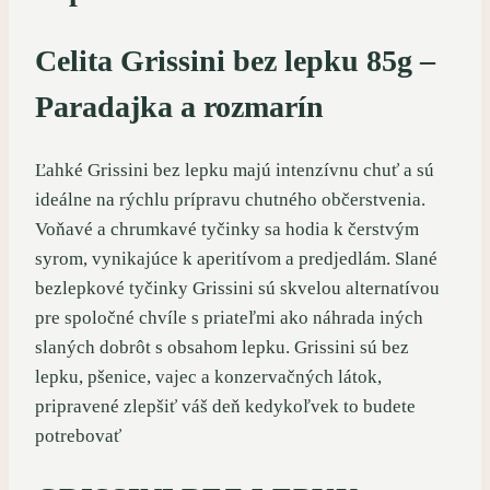
Celita Grissini bez lepku 85g –
Paradajka a rozmarín
Ľahké Grissini bez lepku majú intenzívnu chuť a sú
ideálne na rýchlu prípravu chutného občerstvenia.
Voňavé a chrumkavé tyčinky sa hodia k čerstvým
syrom, vynikajúce k aperitívom a predjedlám. Slané
bezlepkové tyčinky Grissini sú skvelou alternatívou
pre spoločné chvíle s priateľmi ako náhrada iných
slaných dobrôt s obsahom lepku. Grissini sú bez
lepku, pšenice, vajec a konzervačných látok,
pripravené zlepšiť váš deň kedykoľvek to budete
potrebovať