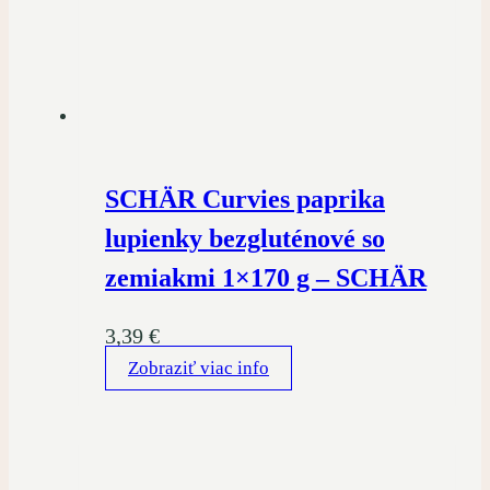
SCHÄR Curvies paprika
lupienky bezgluténové so
zemiakmi 1×170 g – SCHÄR
3,39
€
Zobraziť viac info