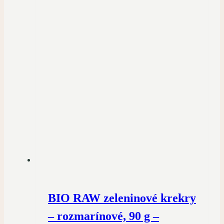
BIO RAW zeleninové krekry
– rozmarínové, 90 g –