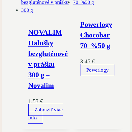
Powerlogy
NOVALIM
Chocobar
Halušky
70 %50 g
bezgluténové
3,45
€
v prášku
Powerlogy
300 g –
Novalim
1,53
€
Zobraziť viac
info