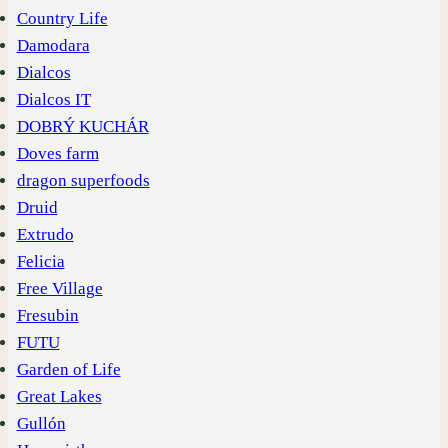
Country Life
Damodara
Dialcos
Dialcos IT
DOBRÝ KUCHÁR
Doves farm
dragon superfoods
Druid
Extrudo
Felicia
Free Village
Fresubin
FUTU
Garden of Life
Great Lakes
Gullón