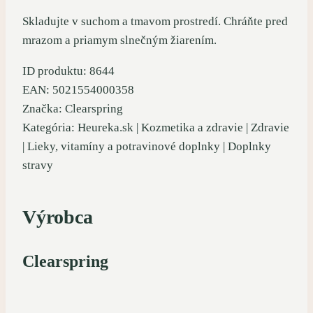
Skladujte v suchom a tmavom prostredí. Chráňte pred
mrazom a priamym slnečným žiarením.
ID produktu: 8644
EAN: 5021554000358
Značka: Clearspring
Kategória: Heureka.sk | Kozmetika a zdravie | Zdravie
| Lieky, vitamíny a potravinové doplnky | Doplnky
stravy
Výrobca
Clearspring