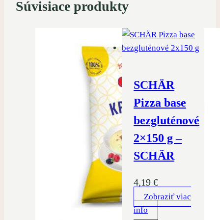
Súvisiace produkty
SCHÄR
Pizza base
bezgluténové
2×150 g –
SCHÄR
4,19
€
Zobraziť viac
info