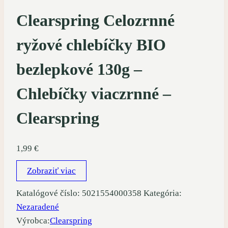
Clearspring Celozrnné
ryžové chlebíčky BIO
bezlepkové 130g –
Chlebíčky viaczrnné –
Clearspring
1,99
€
Zobraziť viac
Katalógové číslo:
5021554000358
Kategória:
Nezaradené
Výrobca:
Clearspring