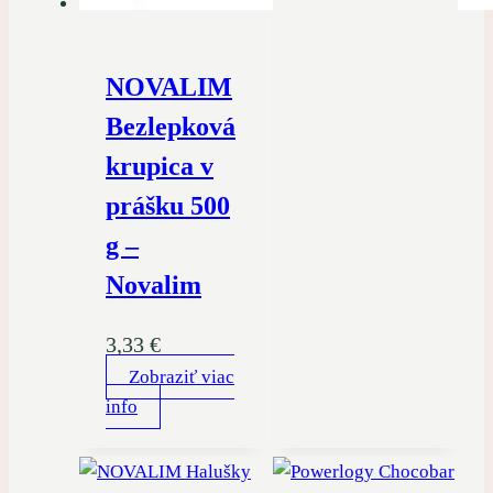
NOVALIM
Bezlepková
krupica v
prášku 500
g –
Novalim
3,33
€
Zobraziť viac
info