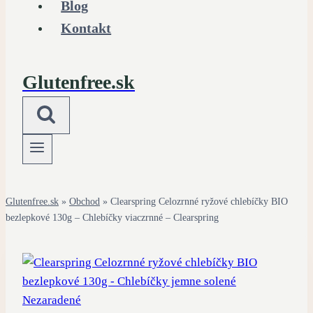
Blog
Kontakt
Glutenfree.sk
Glutenfree.sk
»
Obchod
»
Clearspring Celozrnné ryžové chlebíčky BIO
bezlepkové 130g – Chlebíčky viaczrnné – Clearspring
Nezaradené