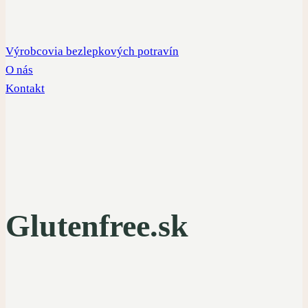
Výrobcovia bezlepkových potravín
O nás
Kontakt
Glutenfree.sk