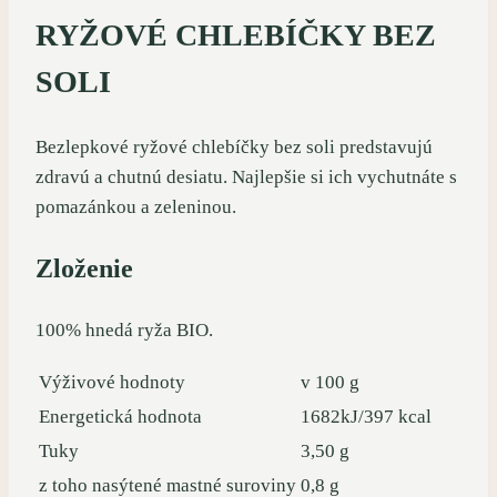
RYŽOVÉ CHLEBÍČKY BEZ
SOLI
Bezlepkové ryžové chlebíčky bez soli predstavujú
zdravú a chutnú desiatu. Najlepšie si ich vychutnáte s
pomazánkou a zeleninou.
Zloženie
100% hnedá ryža BIO.
Výživové hodnoty
v 100 g
Energetická hodnota
1682kJ/397 kcal
Tuky
3,50 g
z toho nasýtené mastné suroviny
0,8 g