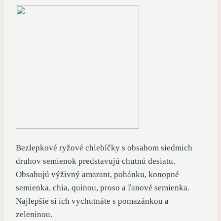
Bezlepkové ryžové chlebíčky s obsahom siedmich
druhov semienok predstavujú chutnú desiatu.
Obsahujú výživný amarant, pohánku, konopné
semienka, chia, quinou, proso a ľanové semienka.
Najlepšie si ich vychutnáte s pomazánkou a
zeleninou.