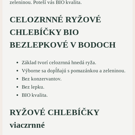
zeleninou. Poteší vás BIO kvalita.
CELOZRNNÉ RYŽOVÉ
CHLEBÍČKY BIO
BEZLEPKOVÉ V BODOCH
Základ tvorí celozrnná hnedá ryža.
Výborne sa dopĺňajú s pomazánkou a zeleninou.
Bez konzervantov.
Bez lepku.
BIO kvalita.
RYŽOVÉ CHLEBÍČKY
viaczrnné