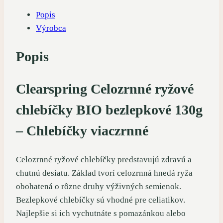
Popis
Výrobca
Popis
Clearspring Celozrnné ryžové
chlebíčky BIO bezlepkové 130g
– Chlebíčky viaczrnné
Celozrnné ryžové chlebíčky predstavujú zdravú a
chutnú desiatu. Základ tvorí celozrnná hnedá ryža
obohatená o rôzne druhy výživných semienok.
Bezlepkové chlebíčky sú vhodné pre celiatikov.
Najlepšie si ich vychutnáte s pomazánkou alebo