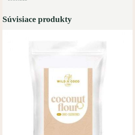
Súvisiace produkty