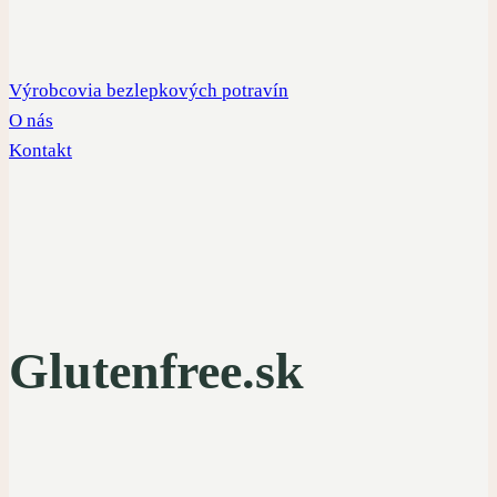
Výrobcovia bezlepkových potravín
O nás
Kontakt
Glutenfree.sk