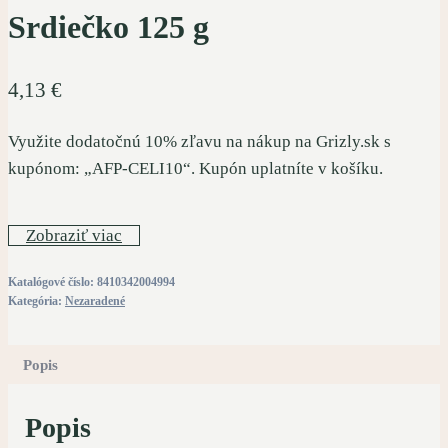
Srdiečko 125 g
4,13
€
Využite dodatočnú 10% zľavu na nákup na Grizly.sk s
kupónom: „AFP-CELI10“. Kupón uplatníte v košíku.
Zobraziť viac
Katalógové číslo:
8410342004994
Kategória:
Nezaradené
Popis
Popis