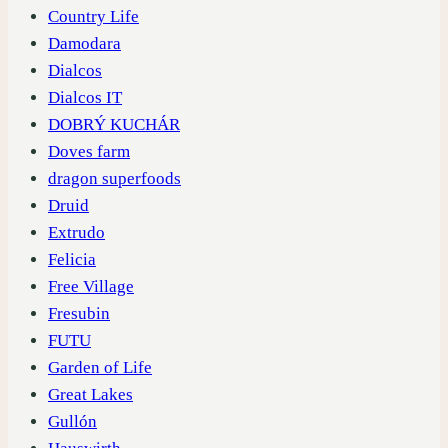
Country Life
Damodara
Dialcos
Dialcos IT
DOBRÝ KUCHÁR
Doves farm
dragon superfoods
Druid
Extrudo
Felicia
Free Village
Fresubin
FUTU
Garden of Life
Great Lakes
Gullón