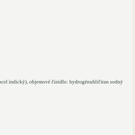
el indický), objemové činidlo: hydrogénuhličitan sodný