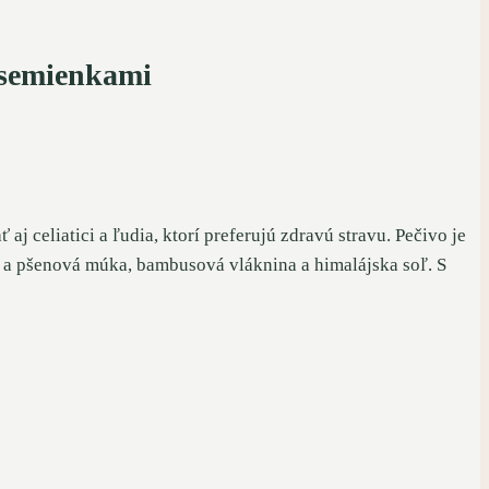
 semienkami
j celiatici a ľudia, ktorí preferujú zdravú stravu. Pečivo je
vá a pšenová múka, bambusová vláknina a himalájska soľ. S