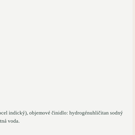
el indický), objemové činidlo: hydrogénuhličitan sodný
tná voda.