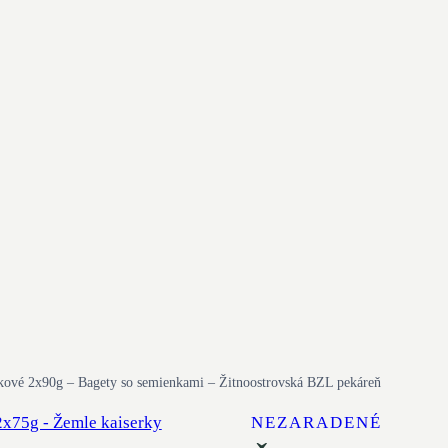
pkové 2x90g – Bagety so semienkami – Žitnoostrovská BZL pekáreň
NEZARADENÉ