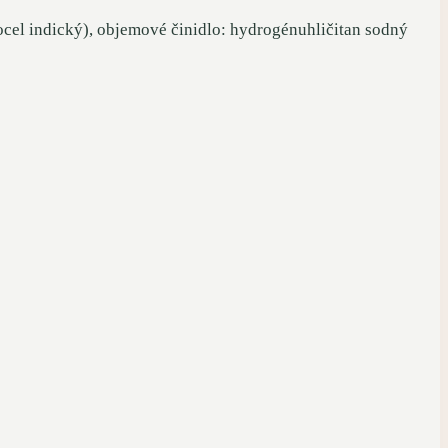
el indický), objemové činidlo: hydrogénuhličitan sodný